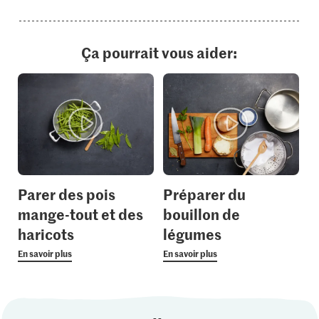
Ça pourrait vous aider:
Parer des pois
Préparer du
mange-tout et des
bouillon de
haricots
légumes
En savoir plus
En savoir plus