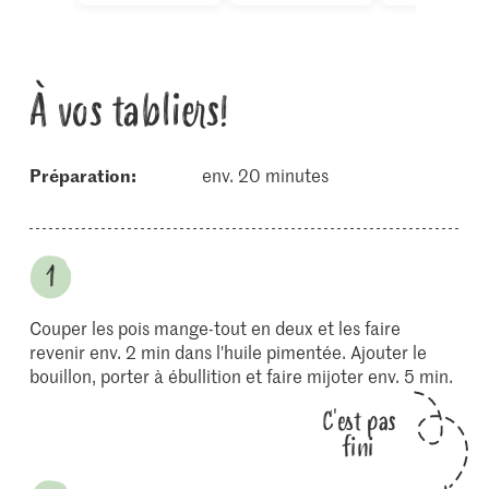
calories
À vos tabliers!
Préparation:
env. 20 minutes
Couper les pois mange-tout en deux et les faire
revenir env. 2 min dans l'huile pimentée. Ajouter le
bouillon, porter à ébullition et faire mijoter env. 5 min.
C'est pas
fini