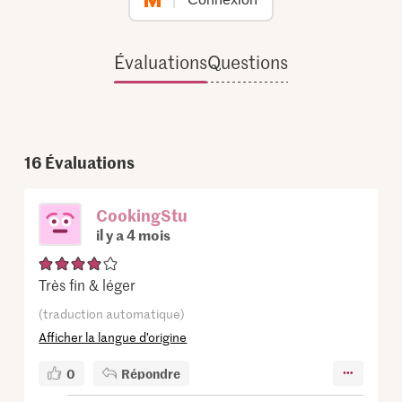
Évaluations
Questions
16
Évaluations
CookingStu
il y a 4 mois
Très fin & léger
(traduction automatique)
Afficher la langue d’origine
0
Répondre