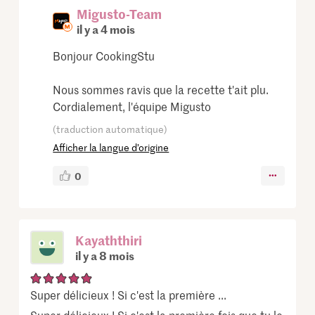
Migusto-Team
il y a 4 mois
Bonjour CookingStu
Nous sommes ravis que la recette t'ait plu.
Cordialement, l'équipe Migusto
(traduction automatique)
Afficher la langue d’origine
0
Kayaththiri
il y a 8 mois
Super délicieux ! Si c'est la première ...
Super délicieux ! Si c'est la première fois que tu le