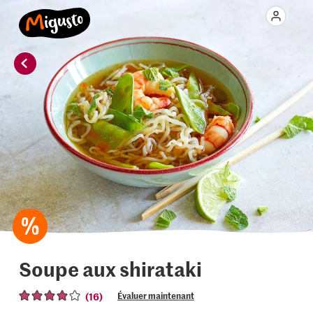
Soupe aux shirataki
(16)
Évaluer maintenant