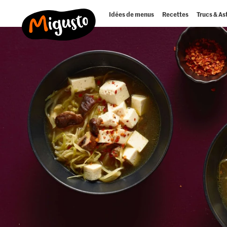
Idées de menus
Recettes
Trucs & As