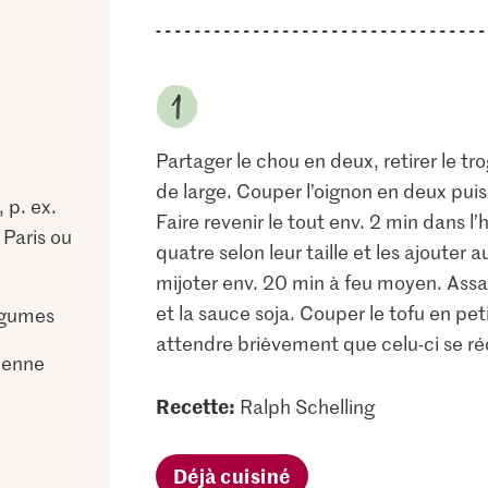
Partager le chou en deux, retirer le tr
de large. Couper l’oignon en deux puis
 p. ex.
Faire revenir le tout env. 2 min dans 
Paris ou
quatre selon leur taille et les ajouter a
mijoter env. 20 min à feu moyen. Assa
et la sauce soja. Couper le tofu en pet
égumes
attendre brièvement que celu-ci se réc
yenne
Recette:
Ralph Schelling
Déjà cuisiné