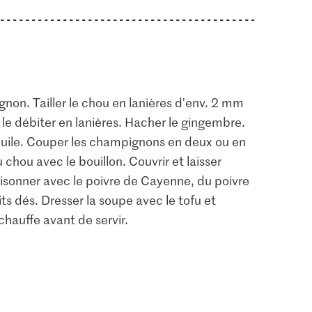
ognon. Tailler le chou en lanières d'env. 2 mm
 le débiter en lanières. Hacher le gingembre.
l’huile. Couper les champignons en deux ou en
u chou avec le bouillon. Couvrir et laisser
isonner avec le poivre de Cayenne, du poivre
its dés. Dresser la soupe avec le tofu et
hauffe avant de servir.