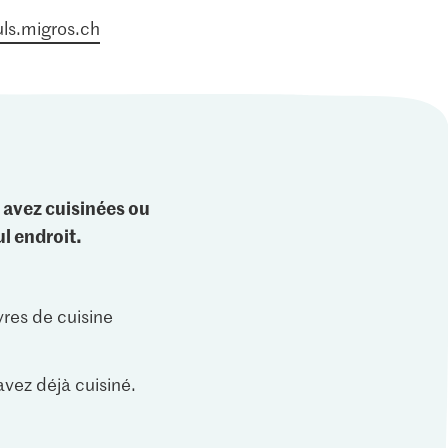
ls.migros.ch
 avez cuisinées ou
l endroit.
vres de cuisine
vez déjà cuisiné.