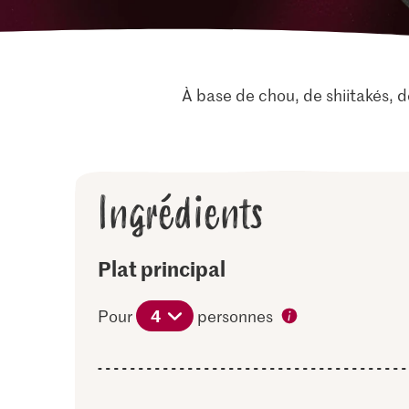
À base de chou, de shiitakés, 
Ingrédients
Plat principal
4
Pour
personnes