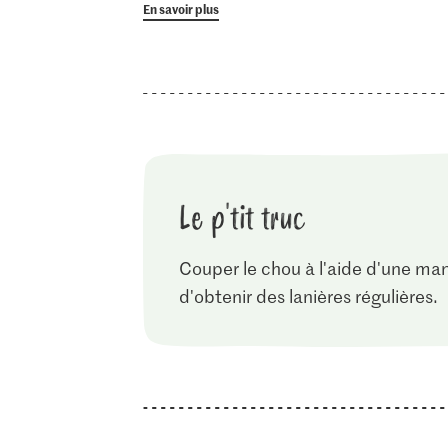
En savoir plus
Le p'tit truc
Couper le chou à l'aide d'une m
d'obtenir des lanières régulières.