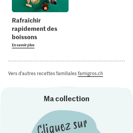
Rafraîchir
rapidement des
boissons
En savoir plus
Vers d’autres recettes familiales
famigros.ch
Ma collection