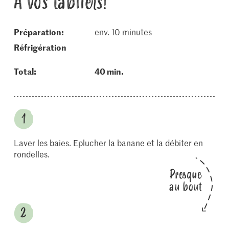
À vos tabliers!
Préparation:
env. 10 minutes
réfrigération
Total:
40 min.
Laver les baies. Eplucher la banane et la débiter en
rondelles.
Presque
au bout