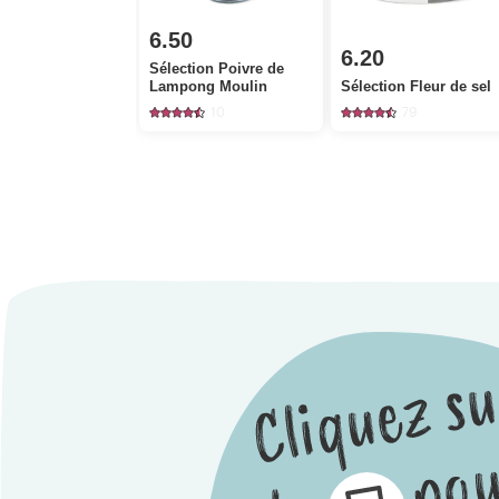
6.50
6.20
Sélection Poivre de
Lampong Moulin
Sélection Fleur de sel
10
79