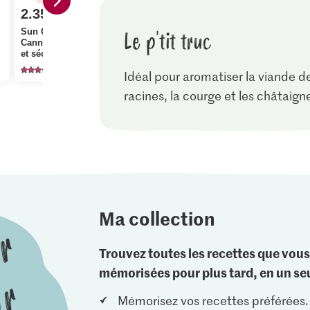
2.35
Le p'tit truc
Sun Queen
Canneberges sucrées
et séchées
317
Idéal pour aromatiser la viande d
racines, la courge et les châtaign
Ma collection
Trouvez toutes les recettes que vous
mémorisées pour plus tard, en un seu
Mémorisez vos recettes préférées.