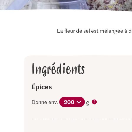
La fleur de sel est mélangée à 
Ingrédients
Épices
200
Donne env.
g