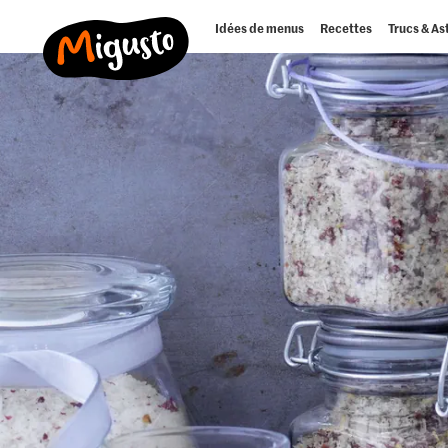
Idées de menus
Recettes
Trucs & As