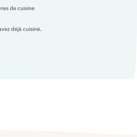
vres de cuisine
vez déjà cuisiné.