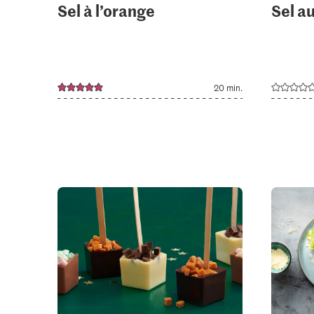
Sel à l’orange
Sel au
20 min.