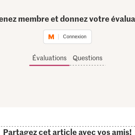
enez membre et donnez votre évalua
Connexion
Évaluations
Questions
Partagez cet article avec vos amis!