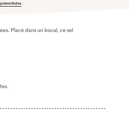
primer
Notes
ées. Placé dans un bocal, ce sel
tes