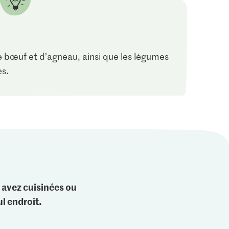
e bœuf et d’agneau, ainsi que les légumes
es.
 avez cuisinées ou
l endroit.