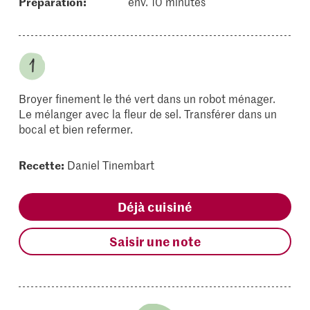
Préparation:
env. 10 minutes
Broyer finement le thé vert dans un robot ménager.
Le mélanger avec la fleur de sel. Transférer dans un
bocal et bien refermer.
Recette:
Daniel Tinembart
Déjà cuisiné
Saisir une note