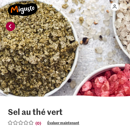
Sel au thé vert
(0)
Évaluer maintenant