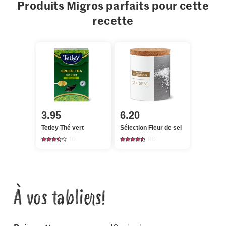
Produits Migros parfaits pour cette
recette
3.95
6.20
Tetley Thé vert
Sélection Fleur de sel
10
80
À vos tabliers!