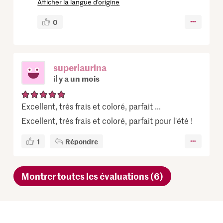
Afficher la langue d’origine
0
superlaurina
il y a un mois
Excellent, très frais et coloré, parfait ...
Excellent, très frais et coloré, parfait pour l'été !
1
Répondre
Montrer toutes les évaluations (6)