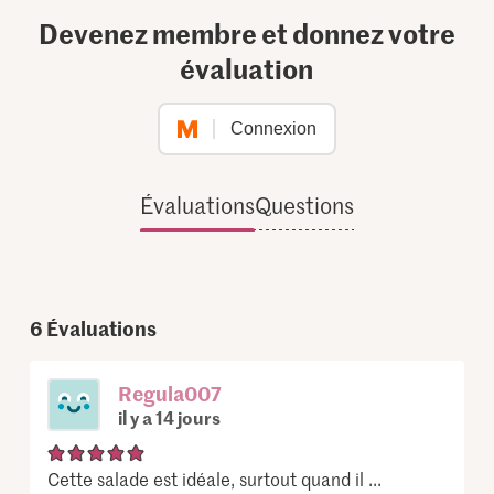
Devenez membre et donnez votre
évaluation
Connexion
Évaluations
Questions
6
Évaluations
Regula007
il y a 14 jours
Cette salade est idéale, surtout quand il ...