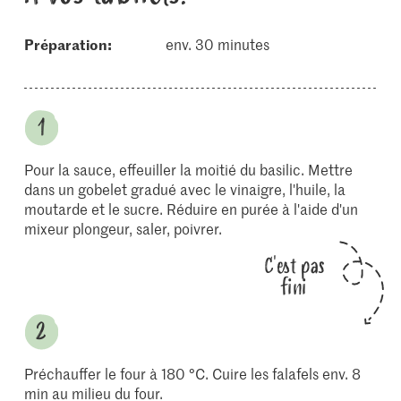
Préparation:
env. 30 minutes
Pour la sauce, effeuiller la moitié du basilic. Mettre
dans un gobelet gradué avec le vinaigre, l'huile, la
moutarde et le sucre. Réduire en purée à l'aide d'un
mixeur plongeur, saler, poivrer.
C'est pas
fini
Préchauffer le four à 180 °C. Cuire les falafels env. 8
min au milieu du four.