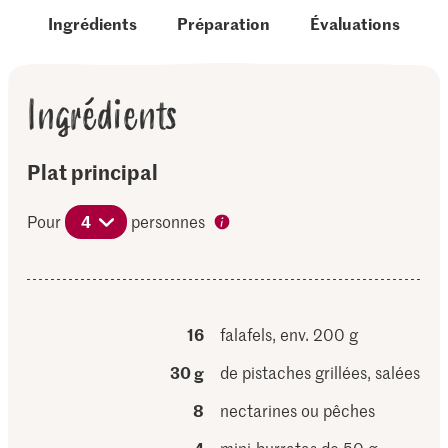
Ingrédients
Préparation
Évaluations
Ingrédients
Plat principal
Pour
4
personnes
16
falafels, env. 200 g
30 g
de pistaches grillées, salées
8
nectarines ou pêches