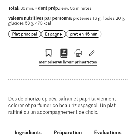
Total:
dont prép.:
35 min. •
env. 35 minutes
Valeurs nutritives par personne:
protéines 16 g, lipides 20 g,
glucides 53 g, 470 kcal
Plat principal
Espagne
prêt en 45 min
Memoriser
Au livre
Imprimer
Notes
Dés de chorizo épicés, safran et paprika viennent
colorer et parfumer ce beau riz espagnol. Un plat
raffiné ou un accompagnement de choix.
Ingrédients
Préparation
Évaluations