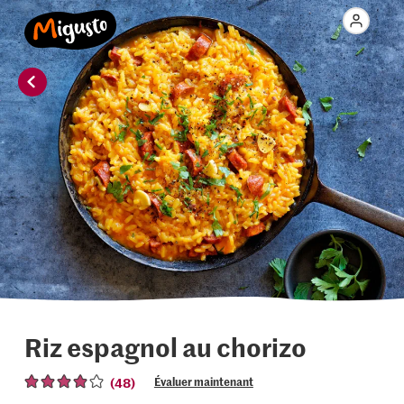
Riz espagnol au chorizo
(48)
Évaluer maintenant