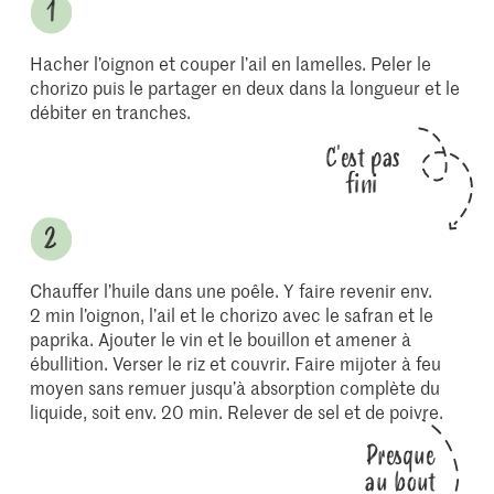
Hacher l’oignon et couper l’ail en lamelles. Peler le
chorizo puis le partager en deux dans la longueur et le
débiter en tranches.
C'est pas
fini
Chauffer l’huile dans une poêle. Y faire revenir env.
2 min l’oignon, l’ail et le chorizo avec le safran et le
paprika. Ajouter le vin et le bouillon et amener à
ébullition. Verser le riz et couvrir. Faire mijoter à feu
moyen sans remuer jusqu’à absorption complète du
liquide, soit env. 20 min. Relever de sel et de poivre.
Presque
au bout