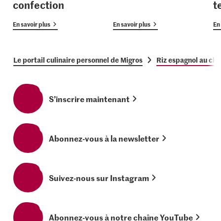
confection
t
En savoir plus
En savoir plus
En 
Le portail culinaire personnel de Migros
Riz espagnol au cho
S’inscrire maintenant
Abonnez-vous à la newsletter
Suivez-nous sur Instagram
Abonnez-vous à notre chaîne YouTube