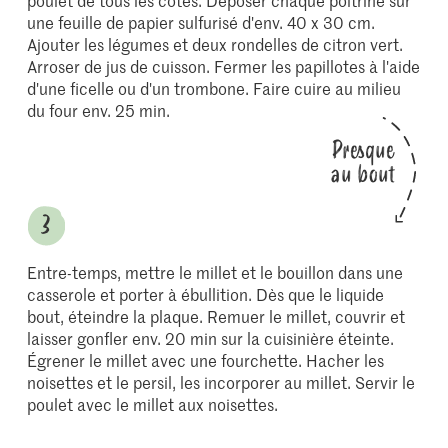
poulet de tous les côtés. Déposer chaque poitrine sur
une feuille de papier sulfurisé d'env. 40 x 30 cm.
Ajouter les légumes et deux rondelles de citron vert.
Arroser de jus de cuisson. Fermer les papillotes à l'aide
d'une ficelle ou d'un trombone. Faire cuire au milieu
du four env. 25 min.
Presque
au bout
Entre-temps, mettre le millet et le bouillon dans une
casserole et porter à ébullition. Dès que le liquide
bout, éteindre la plaque. Remuer le millet, couvrir et
laisser gonfler env. 20 min sur la cuisinière éteinte.
Égrener le millet avec une fourchette. Hacher les
noisettes et le persil, les incorporer au millet. Servir le
poulet avec le millet aux noisettes.