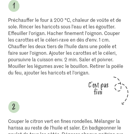
Préchauffer le four à 200 °C, chaleur de voûte et de
sole. Rincer les haricots sous l'eau et les égoutter.
Effeuiller l'origan. Hacher finement l'oignon. Couper
les carottes et le céleri-rave en dés d'env. 1 cm.
Chauffer les deux tiers de l'huile dans une poêle et
faire suer l'oignon. Ajouter les carottes et le céleri,
poursuivre la cuisson env. 2 min. Saler et poivrer.
Mouiller les légumes avec le bouillon. Retirer la poêle
du feu, ajouter les haricots et l'origan.
C'est pas
fini
Couper le citron vert en fines rondelles. Mélanger la
harissa au reste de l'huile et saler. En badigeonner le