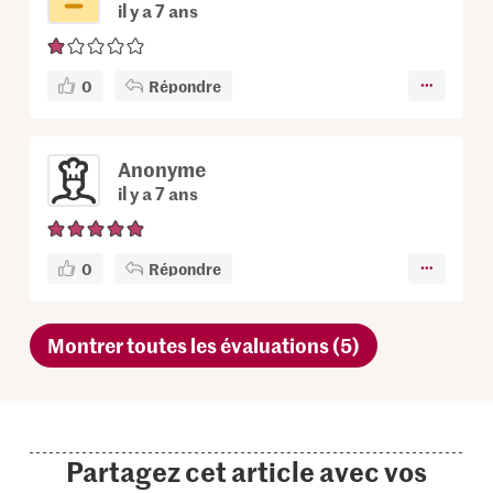
il y a 7 ans
0
Répondre
Anonyme
il y a 7 ans
0
Répondre
Montrer toutes les évaluations (5)
Partagez cet article avec vos