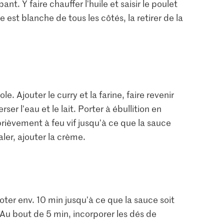
t. Y faire chauffer l'huile et saisir le poulet
e est blanche de tous les côtés, la retirer de la
e. Ajouter le curry et la farine, faire revenir
er l'eau et le lait. Porter à ébullition en
rièvement à feu vif jusqu'à ce que la sauce
ler, ajouter la crème.
joter env. 10 min jusqu'à ce que la sauce soit
 Au bout de 5 min, incorporer les dés de