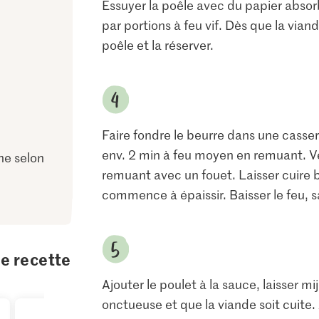
Essuyer la poêle avec du papier absorban
par portions à feu vif. Dès que la viand
poêle et la réserver.
Faire fondre le beurre dans une casserol
env. 2 min à feu moyen en remuant. Vers
ne selon
remuant avec un fouet. Laisser cuire b
commence à épaissir. Baisser le feu, sa
te recette
Ajouter le poulet à la sauce, laisser mi
onctueuse et que la viande soit cuite.