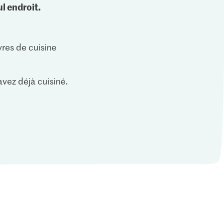
l endroit.
vres de cuisine
vez déjà cuisiné.