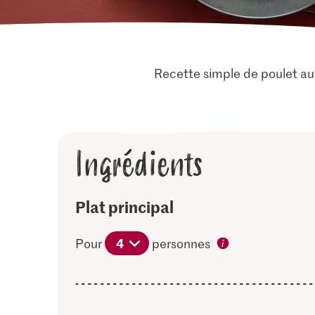
Recette simple de poulet a
Ingrédients
Plat principal
4
Pour
personnes