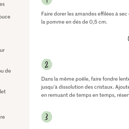
es
Faire dorer les amandes effilées à sec 
ouce
la pomme en dés de 0,5 cm.
ur
ou de
Dans la même poêle, faire fondre lent
jusqu'à dissolution des cristaux. Ajou
let
en remuant de temps en temps, réser
re