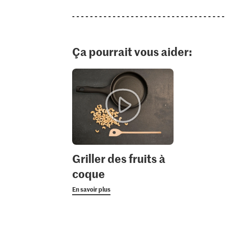
Ça pourrait vous aider:
Griller des fruits à
coque
En savoir plus