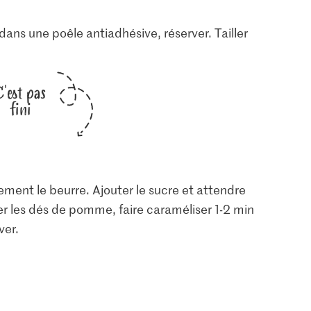
dans une poêle antiadhésive, réserver. Tailler
C'est pas
fini
ement le beurre. Ajouter le sucre et attendre
ter les dés de pomme, faire caraméliser 1-2 min
ver.