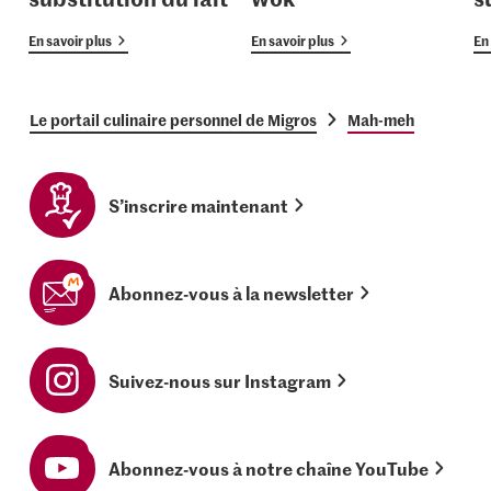
En savoir plus
En savoir plus
En 
Le portail culinaire personnel de Migros
Mah-meh
S’inscrire maintenant
Abonnez-vous à la newsletter
Suivez-nous sur Instagram
Abonnez-vous à notre chaîne YouTube