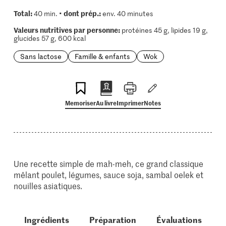
Total:
dont prép.:
40 min. •
env. 40 minutes
Valeurs nutritives par personne:
protéines 45 g, lipides 19 g,
glucides 57 g, 600 kcal
Sans lactose
Famille & enfants
Wok
Memoriser
Au livre
Imprimer
Notes
Une recette simple de mah-meh, ce grand classique
mêlant poulet, légumes, sauce soja, sambal oelek et
nouilles asiatiques.
Ingrédients
Préparation
Évaluations