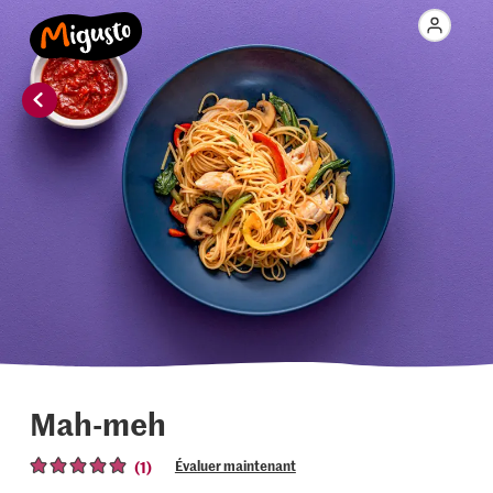
Mah-meh
(1)
Évaluer maintenant