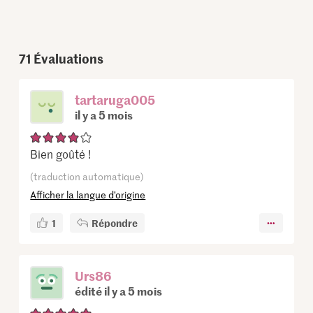
71
Évaluations
tartaruga005
il y a 5 mois
Bien goûté !
(traduction automatique)
Afficher la langue d’origine
1
Répondre
Urs86
édité il y a 5 mois