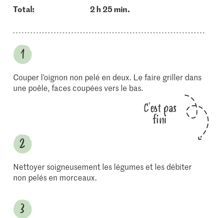
Total:
2 h 25 min.
Couper l’oignon non pelé en deux. Le faire griller dans
une poêle, faces coupées vers le bas.
C'est pas
fini
Nettoyer soigneusement les légumes et les débiter
non pelés en morceaux.