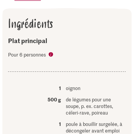
Ingrédients
Plat principal
Pour 6 personnes
1
oignon
500 g
de légumes pour une
soupe, p. ex. carottes,
céleri-rave, poireau
1
poule à bouillir surgelée, à
décongeler avant emploi