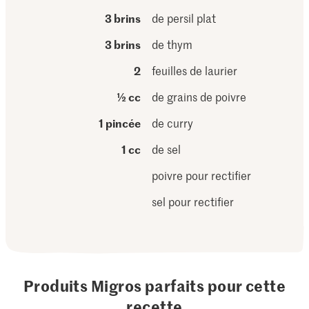
3 brins
de persil plat
3 brins
de thym
2
feuilles de laurier
½ cc
de grains de poivre
1 pincée
de curry
1 cc
de sel
poivre pour rectifier
sel pour rectifier
Produits Migros parfaits pour cette
recette