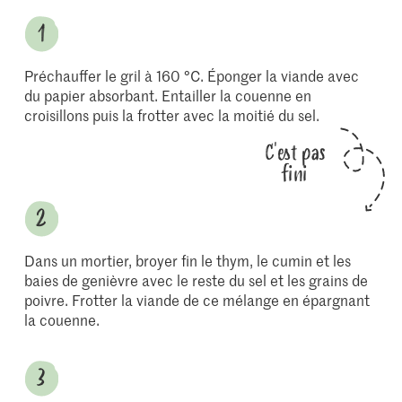
Préchauffer le gril à 160 °C. Éponger la viande avec
du papier absorbant. Entailler la couenne en
croisillons puis la frotter avec la moitié du sel.
C'est pas
fini
Dans un mortier, broyer fin le thym, le cumin et les
baies de genièvre avec le reste du sel et les grains de
poivre. Frotter la viande de ce mélange en épargnant
la couenne.