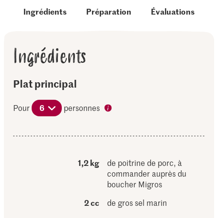
Ingrédients
Préparation
Évaluations
Ingrédients
Plat principal
Pour
6
personnes
1,2 kg
de poitrine de porc, à
commander auprès du
boucher Migros
2 cc
de gros sel marin