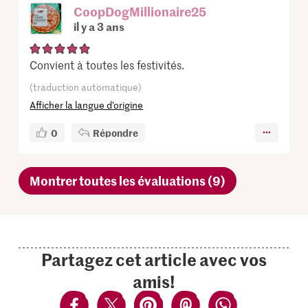
CoopDogMillionaire25
il y a 3 ans
Convient à toutes les festivités.
(traduction automatique)
Afficher la langue d’origine
0
Répondre
Montrer toutes les évaluations (9)
Partagez cet article avec vos
amis!