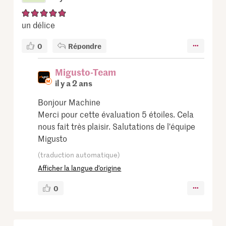
un délice
0
Répondre
Migusto-Team
il y a 2 ans
Bonjour Machine
Merci pour cette évaluation 5 étoiles. Cela
nous fait très plaisir. Salutations de l'équipe
Migusto
(traduction automatique)
Afficher la langue d’origine
0