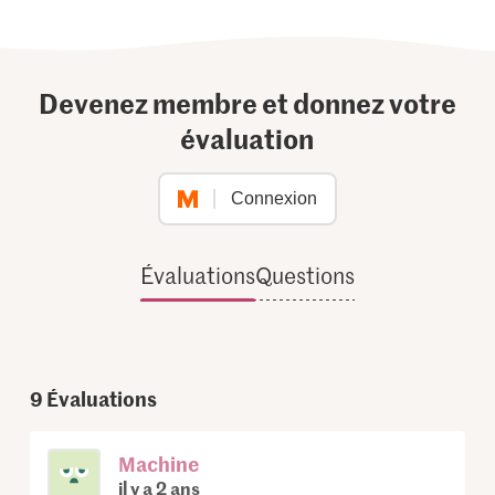
Devenez membre et donnez votre
évaluation
Connexion
Évaluations
Questions
9
Évaluations
Machine
il y a 2 ans