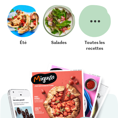
Été
Salades
Toutes les
recettes