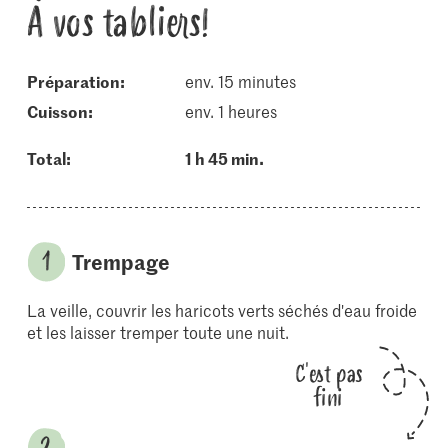
À vos tabliers!
Préparation:
env. 15 minutes
cuisson:
env. 1 heures
Total:
1 h 45 min.
Trempage
La veille, couvrir les haricots verts séchés d'eau froide
et les laisser tremper toute une nuit.
C'est pas
fini