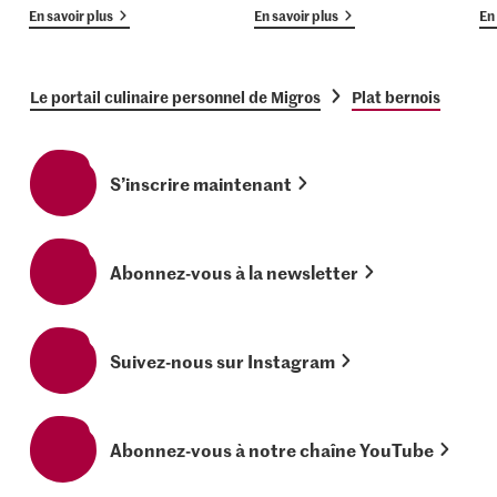
En savoir plus
En savoir plus
En 
Le portail culinaire personnel de Migros
Plat bernois
S’inscrire maintenant
Abonnez-vous à la newsletter
Suivez-nous sur Instagram
Abonnez-vous à notre chaîne YouTube