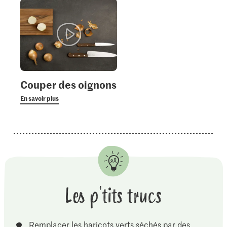
Couper des oignons
En savoir plus
Les p'tits trucs
Remplacer les haricots verts séchés par des