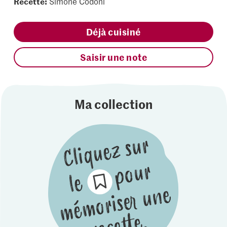
Recette:
Simone Codoni
Déjà cuisiné
Saisir une note
Ma collection