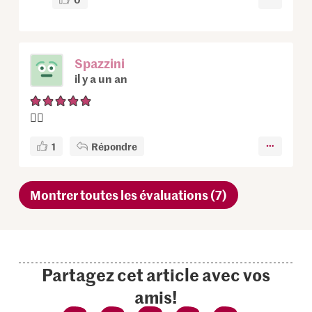
Spazzini
il y a un an
👌🏻
1
Répondre
Montrer toutes les évaluations (7)
Partagez cet article avec vos
amis!