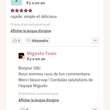
il y a un an
rapide, simple et délicieux
(traduction automatique)
Afficher la langue d’origine
1
Répondre
Migusto-Team
il y a un an
Bonjour GBJ
Nous sommes ravis de ton commentaire.
Merci beaucoup ! Cordiales salutations de
l'équipe Migusto
(traduction automatique)
Afficher la langue d’origine
0