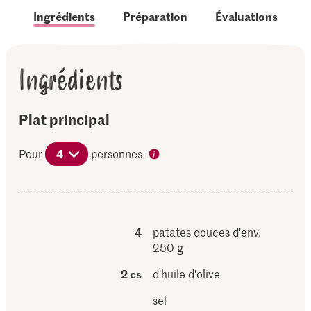
Ingrédients
Préparation
Évaluations
Ingrédients
Plat principal
Pour
4
personnes
4
patates douces d'env.
250 g
2 cs
d'huile d'olive
sel