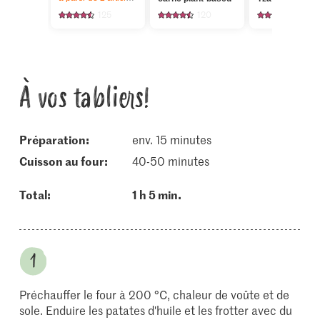
125
120
191
À vos tabliers!
Préparation:
env. 15 minutes
cuisson au four:
40-50 minutes
Total:
1 h 5 min.
Préchauffer le four à 200 °C, chaleur de voûte et de
sole. Enduire les patates d'huile et les frotter avec du