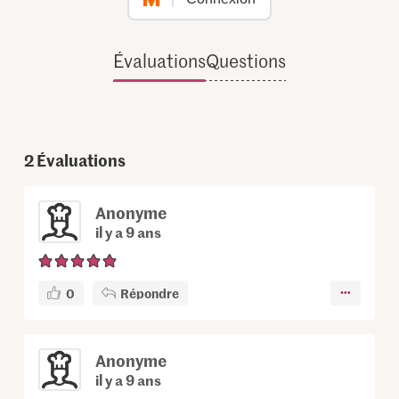
Évaluations
Questions
2
Évaluations
Anonyme
il y a 9 ans
0
Répondre
Anonyme
il y a 9 ans