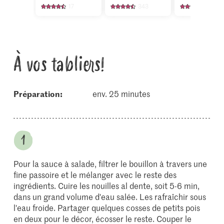
17
343
157
À vos tabliers!
Préparation:
env. 25 minutes
Pour la sauce à salade, filtrer le bouillon à travers une
fine passoire et le mélanger avec le reste des
ingrédients. Cuire les nouilles al dente, soit 5-6 min,
dans un grand volume d'eau salée. Les rafraîchir sous
l'eau froide. Partager quelques cosses de petits pois
en deux pour le décor, écosser le reste. Couper le