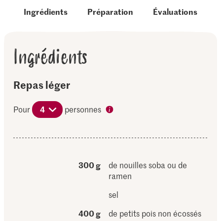
Ingrédients
Préparation
Évaluations
Ingrédients
Repas léger
Pour
4
personnes
300 g
de nouilles soba ou de
ramen
sel
400 g
de petits pois non écossés