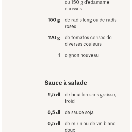
ou 150 g d'edamame
écossés
150 g
de radis long ou de radis
roses
120 g
de tomates cerises de
diverses couleurs
1
oignon nouveau
Sauce à salade
2,5 dl
de bouillon sans graisse,
froid
0,5 dl
de sauce soja
0,5 dl
de mirin ou de vin blanc
doux