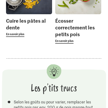
Cuire les pâtes al
Écosser
dente
correctement les
petits pois
En savoir plus
En savoir plus
Les p'tits trucs
Selon les goûts ou pour varier, remplacer les
petits pois par env. 200 g de pois mange-tout.