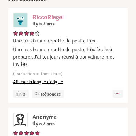
RiccoRiegel
il y a 7 ans
Une très bonne recette de pesto, très ...
Une très bonne recette de pesto, très facile à
préparer. J'ai toujours réussi à convaincre mes
invités.
(traduction automatique)
Afficher la langue d’origine
0
Répondre
Anonyme
il y a 7 ans