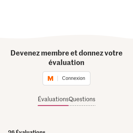
Devenez membre et donnez votre
évaluation
Connexion
Évaluations
Questions
26
Évaluations