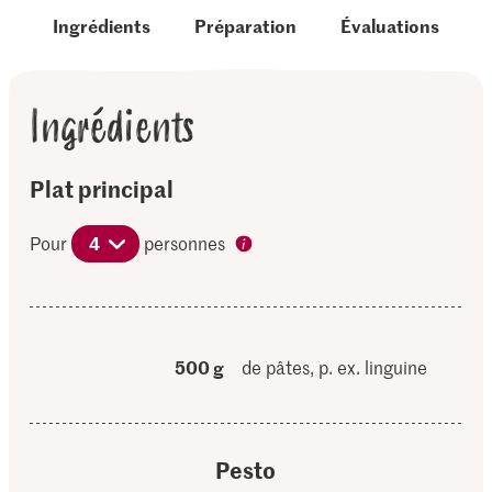
Ingrédients
Préparation
Évaluations
Ingrédients
Plat principal
Pour
4
personnes
500 g
de pâtes, p. ex. linguine
Pesto