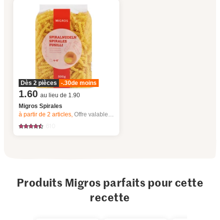
Dès 2 pièces
-.30
de moins
1.60
au lieu de 1.90
Migros Spirales
à partir de 2
articles,
Offre valable du 6.8 au 12.8.2026, jusqu’à épuisement du stock.
610
Produits Migros parfaits pour cette
recette