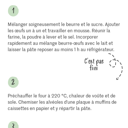
Mélanger soigneusement le beurre et le sucre. Ajouter
les œufs un à un et travailler en mousse. Réunir la
farine, la poudre à lever et le sel. Incorporer
rapidement au mélange beurre-œufs avec le lait et
laisser la pâte reposer au moins 1 h au réfrigérateur.
C'est pas
fini
Préchauffer le four à 220 °C, chaleur de voûte et de
sole. Chemiser les alvéoles d'une plaque à muffins de
caissettes en papier et y répartir la pâte.