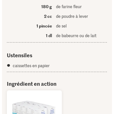
180 g
de farine fleur
2 cc
de poudre à lever
1 pincée
de sel
1 dl
de babeurre ou de lait
Ustensiles
caissettes en papier
Ingrédient en action