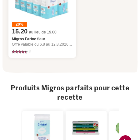
20%
15.20
au lieu de 19.00
Migros Farine fleur
Offre valable du 6.8 au 12.8.2026, jusqu’à épuisement du stock.
5
Produits Migros parfaits pour cette
recette