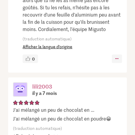
alors que tu ne les as même pas encore
goûtés. Si tu les refais, n'hésite pas à les
recouvrir d'une feuille d'aluminium peu avant
la fin de la cuisson pour qu'ils brunissent
moins. Cordialement, l'équipe Migusto
(traduction automatique)
Afficher la langue d’origine
0
lili2003
il y a 7 mois
J'ai mélangé un peu de chocolat en ...
J'ai mélangé un peu de chocolat en poudre😀
(traduction automatique)