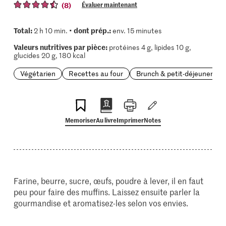
(8)
Évaluer maintenant
Total:
dont prép.:
2 h 10 min. •
env. 15 minutes
Valeurs nutritives par pièce:
protéines 4 g, lipides 10 g,
glucides 20 g, 180 kcal
Végétarien
Recettes au four
Brunch & petit-déjeuner
Memoriser
Au livre
Imprimer
Notes
Farine, beurre, sucre, œufs, poudre à lever, il en faut
peu pour faire des muffins. Laissez ensuite parler la
gourmandise et aromatisez-les selon vos envies.