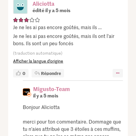
Aliciotta
édité il y a 5 mois
Je ne les ai pas encore goûtés, mais ils ...
Je ne les ai pas encore goûtés, mais ils ont l'air
bons. Ils sont un peu foncés
(traduction automatique)
Afficher la langue d’origine
0
Répondre
Migusto-Team
il y a 5 mois
Bonjour Aliciotta
merci pour ton commentaire. Dommage que
tu n'aies attribué que 3 étoiles à ces muffins,