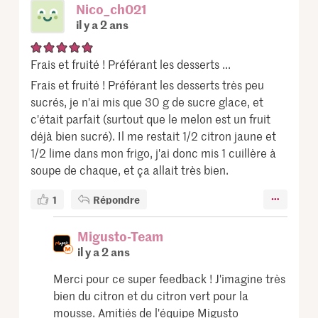
Nico_ch021
il y a 2 ans
Frais et fruité ! Préférant les desserts ...
Frais et fruité ! Préférant les desserts très peu
sucrés, je n'ai mis que 30 g de sucre glace, et
c'était parfait (surtout que le melon est un fruit
déjà bien sucré). Il me restait 1/2 citron jaune et
1/2 lime dans mon frigo, j'ai donc mis 1 cuillère à
soupe de chaque, et ça allait très bien.
1
Répondre
Migusto-Team
il y a 2 ans
Merci pour ce super feedback ! J'imagine très
bien du citron et du citron vert pour la
mousse. Amitiés de l'équipe Migusto