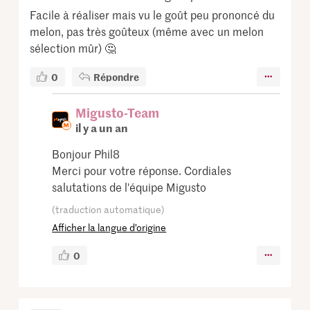
Facile à réaliser mais vu le goût peu prononcé du
melon, pas très goûteux (même avec un melon
sélection mûr) 🤔
0
Répondre
Migusto-Team
il y a un an
Bonjour Phil8
Merci pour votre réponse. Cordiales
salutations de l'équipe Migusto
(traduction automatique)
Afficher la langue d’origine
0