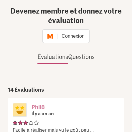
Devenez membre et donnez votre
évaluation
Connexion
Évaluations
Questions
14
Évaluations
Phil8
il y a un an
Facile à réaliser mais vu le goût peu ...