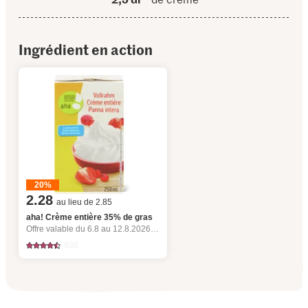
Ingrédient en action
20%
2.28
au lieu de 2.85
aha! Crème entière 35% de gras
Offre valable du 6.8 au 12.8.2026, jusqu’à épuisement du stock.
535