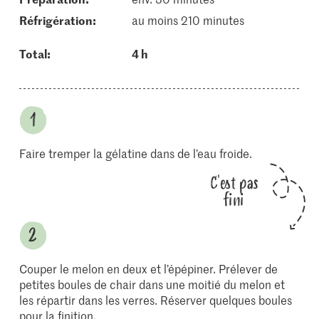
réfrigération:
au moins 210 minutes
Total:
4 h
Faire tremper la gélatine dans de l’eau froide.
C'est pas
fini
Couper le melon en deux et l’épépiner. Prélever de
petites boules de chair dans une moitié du melon et
les répartir dans les verres. Réserver quelques boules
pour la finition.