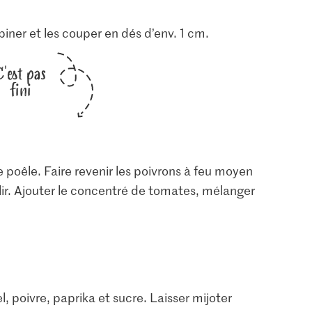
piner et les couper en dés d’env. 1 cm.
C'est pas
fini
 poêle. Faire revenir les poivrons à feu moyen
ir. Ajouter le concentré de tomates, mélanger
, poivre, paprika et sucre. Laisser mijoter