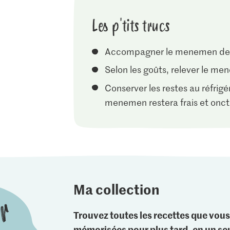
Les p'tits trucs
Accompagner le menemen de pai
Selon les goûts, relever le m
Conserver les restes au réfrig
menemen restera frais et onc
Ma collection
Trouvez toutes les recettes que vous
mémorisées pour plus tard, en un seu