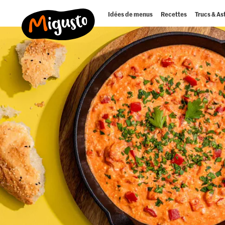
Idées de menus
Recettes
Trucs & As