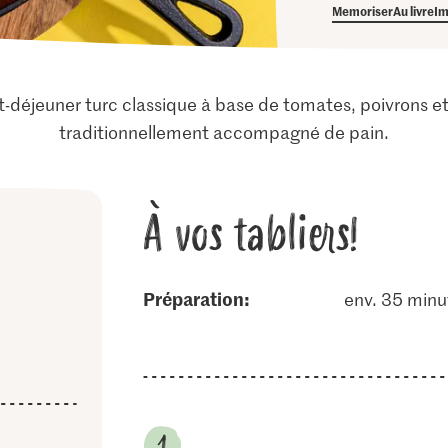
Memoriser
Au livre
Im
déjeuner turc classique à base de tomates, poivrons et
traditionnellement accompagné de pain.
À vos tabliers!
Préparation:
env. 35 minu