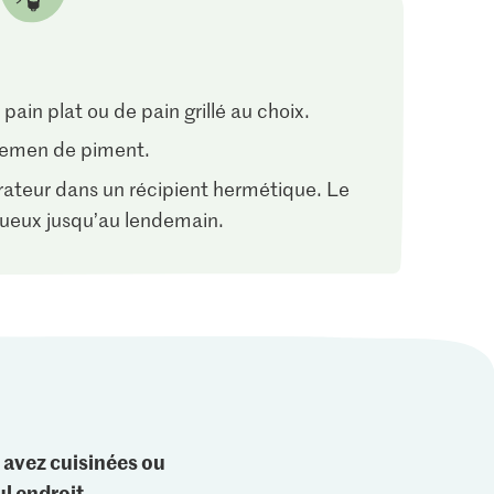
n plat ou de pain grillé au choix.
enemen de piment.
érateur dans un récipient hermétique. Le
tueux jusqu’au lendemain.
 avez cuisinées ou
l endroit.