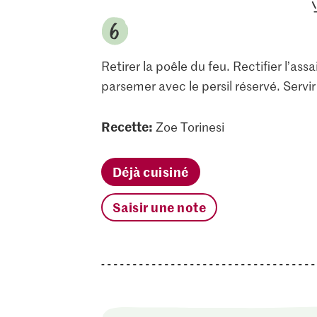
Retirer la poêle du feu. Rectifier l’as
parsemer avec le persil réservé. Servir
Recette:
Zoe Torinesi
Déjà cuisiné
Saisir une note