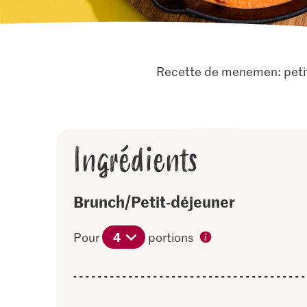
Recette de menemen: petit-
Ingrédients
Brunch/Petit-déjeuner
4
Pour
portions