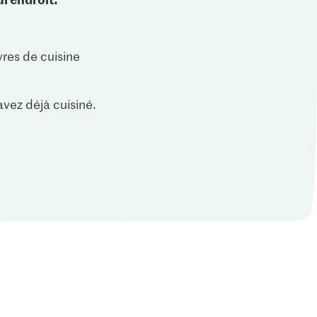
vres de cuisine
vez déjà cuisiné.