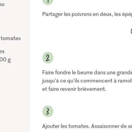
ou
Partager les poivrons en deux, les épé
 tomates
es
00 g
Faire fondre le beurre dans une grande
jusqu’à ce qu’ils commencent à ramoll
et faire revenir brièvement.
Ajouter les tomates. Assaisonner de sel