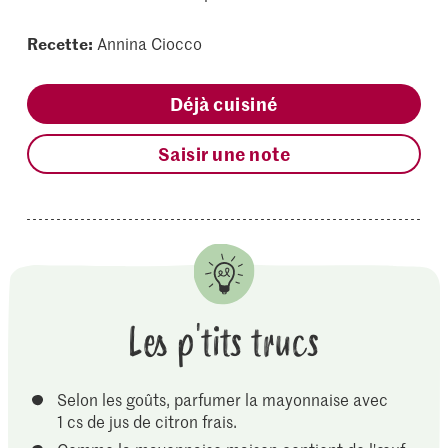
Recette:
Annina Ciocco
Déjà cuisiné
Saisir une note
Les p'tits trucs
Selon les goûts, parfumer la mayonnaise avec
1 cs de jus de citron frais.