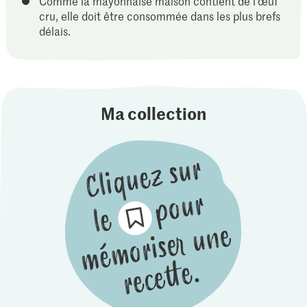
Comme la mayonnaise maison contient de l'œuf
cru, elle doit être consommée dans les plus brefs
délais.
Ma collection