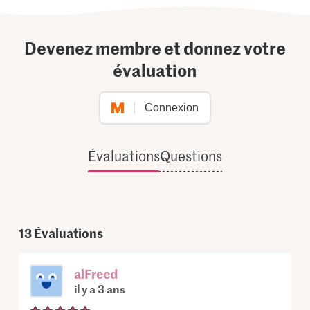
Devenez membre et donnez votre
évaluation
Connexion
Évaluations
Questions
13
Évaluations
alFreed
il y a 3 ans