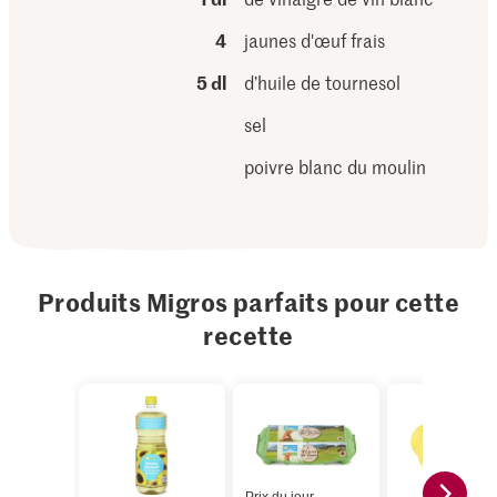
4
jaunes d'œuf frais
5 dl
d’huile de tournesol
sel
poivre blanc du moulin
Produits Migros parfaits pour cette
recette