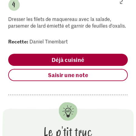
Dresser les filets de maquereau avec la salade,
parsemer de lard émietté et garnir de feuilles d'oxalis.
Recette:
Daniel Tinembart
Déjà cuisiné
Saisir une note
Le p'tit truc