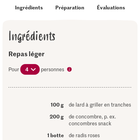
Ingrédients
Préparation
Évaluations
Ingrédients
Repas léger
Pour
4
personnes
100 g
de lard à griller en tranches
200 g
de concombre, p. ex.
concombres snack
1 botte
de radis roses