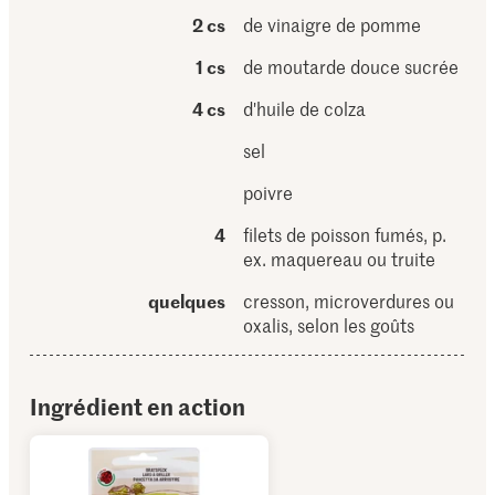
2 cs
de vinaigre de pomme
1 cs
de moutarde douce sucrée
4 cs
d'huile de colza
sel
poivre
4
filets de poisson fumés, p.
ex. maquereau ou truite
quelques
cresson, microverdures ou
oxalis, selon les goûts
Ingrédient en action