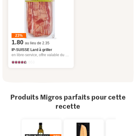
23%
1.80
au lieu de 2.35
IP-SUISSE Lard à griller
en libre-service, offre valable du 6.8 au 12.8.2026, jusqu’à épuisement du stock.
653
Produits Migros parfaits pour cette
recette