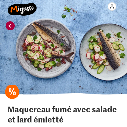
Maquereau fumé avec salade
et lard émietté