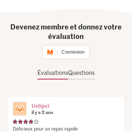
Devenez membre et donnez votre
évaluation
Connexion
Évaluations
Questions
Ustipci
il y a 2 ans
Délicieux pour un repas rapide