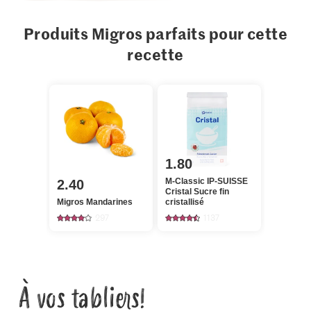
Produits Migros parfaits pour cette
recette
1.80
M-Classic IP-SUISSE
2.40
Cristal Sucre fin
Migros Mandarines
cristallisé
297
1137
À vos tabliers!