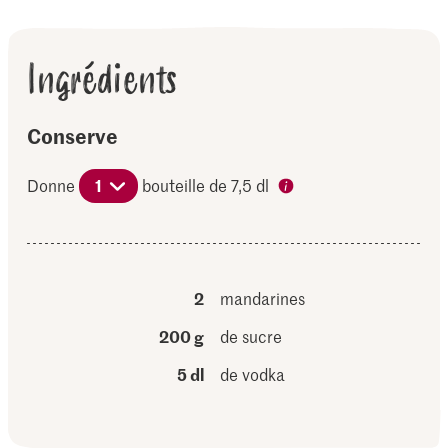
Ingrédients
Conserve
Donne
1
bouteille de 7,5 dl
2
mandarines
200 g
de sucre
5 dl
de vodka