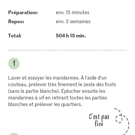
Préparation:
env. 15 minutes
repos:
env. 3 semaines
Total:
504 h 15 min.
Laver et essuyer les mandarines. À l’aide d’un
couteau, prélever très finement le zeste des fruits
(sans la partie blanche). Éplucher ensuite les
mandarines à vif en retirant toutes les parties
blanches et prélever les quartiers.
C'est pas
fini