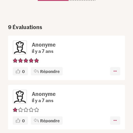
9
Évaluations
Anonyme
il y a 7 ans
0
Répondre
Anonyme
il y a 7 ans
0
Répondre