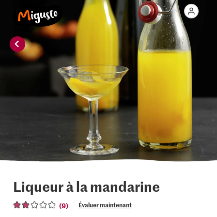
Liqueur à la mandarine
(9)
Évaluer maintenant