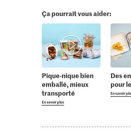
Ça pourrait vous aider:
Pique-nique bien
Des en
emballé, mieux
pour l
transporté
En savoir pl
En savoir plus