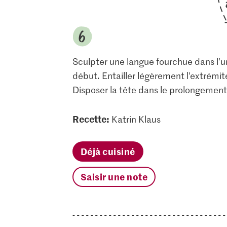
Sculpter une langue fourchue dans l’
début. Entailler légèrement l’extrémité
Disposer la tête dans le prolongement
Recette:
Katrin Klaus
Déjà cuisiné
Saisir une note