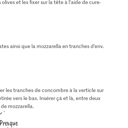
ives et les fixer sur la tête à l’aide de cure-
ates ainsi que la mozzarella en tranches d’env.
ner les tranches de concombre à la verticle sur
etirée vers le bas. Insérer çà et là, entre deux
 de mozzarella.
Presque