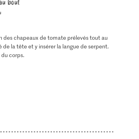
au bout
un des chapeaux de tomate prélevés tout au
 de la tête et y insérer la langue de serpent.
 du corps.