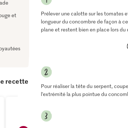
lade
Prélever une calotte sur les tomates e
rouge et
longueur du concombre de façon à ce
plane et restent bien en place lors du
noyautées
te recette
Pour réaliser la tête du serpent, coup
l’extrémité la plus pointue du concom