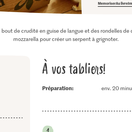
Memoriser
Au livre
Im
un bout de crudité en guise de langue et des rondelles d
mozzarella pour créer un serpent à grignoter.
À vos tabliers!
Préparation:
env. 20 minu