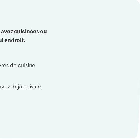
 avez cuisinées ou
l endroit.
vres de cuisine
vez déjà cuisiné.