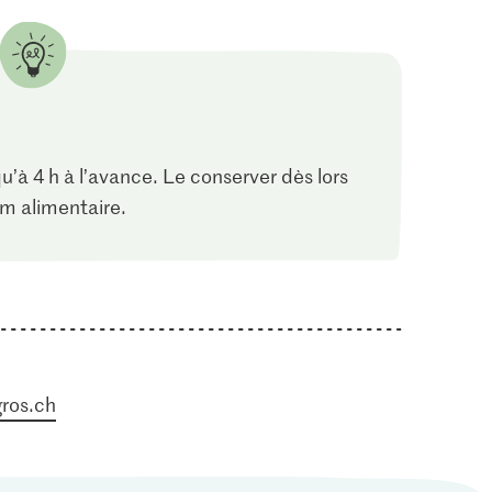
u’à 4 h à l’avance. Le conserver dès lors
lm alimentaire.
ros.ch