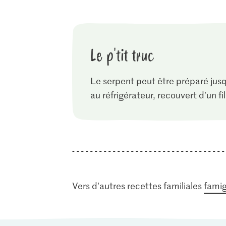
Le p'tit truc
Le serpent peut être préparé jusq
au réfrigérateur, recouvert d’un fi
Vers d’autres recettes familiales
famig