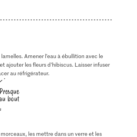
lamelles. Amener l’eau à ébullition avec le
t ajouter les fleurs d’hibiscus. Laisser infuser
acer au réfrigérateur.
Presque
au bout
n morceaux, les mettre dans un verre et les