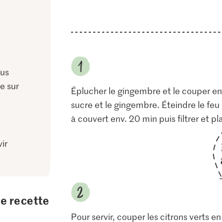
cus
e sur
Éplucher le gingembre et le couper en 
sucre et le gingembre. Éteindre le feu e
à couvert env. 20 min puis filtrer et pl
ir
te recette
Pour servir, couper les citrons verts e