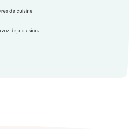
vres de cuisine
vez déjà cuisiné.