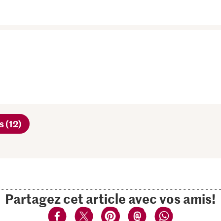
s (12)
Partagez cet article avec vos amis!