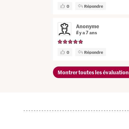
0
Répondre
Anonyme
il y a 7 ans
0
Répondre
Montrer toutes les évaluation