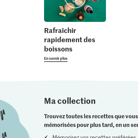
Rafraîchir
rapidement des
boissons
En savoir plus
Ma collection
Trouvez toutes les recettes que vous
mémorisées pour plus tard, en un seu
Mémorisez vos recettes préférées.