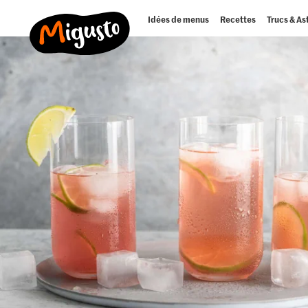
Idées de menus
Recettes
Trucs & As