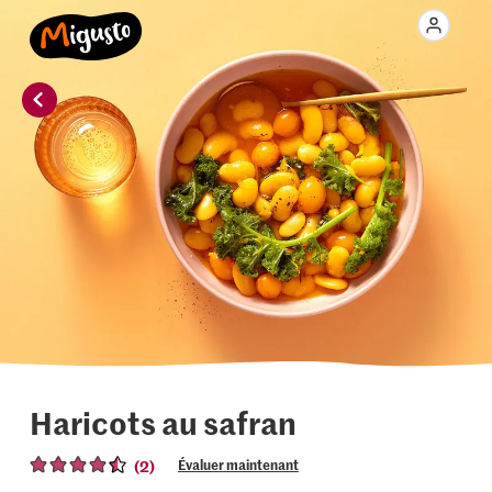
Haricots au safran
(2)
Évaluer maintenant