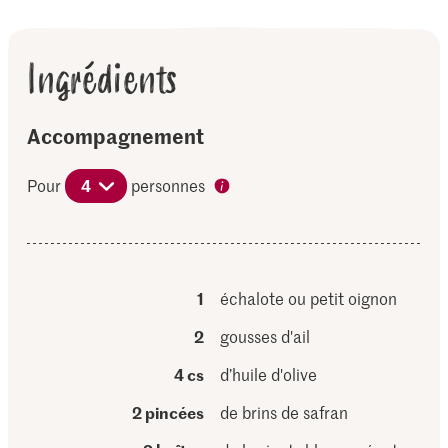
Ingrédients
Accompagnement
Pour
4
personnes
1
échalote ou petit oignon
2
gousses d'ail
4 cs
d’huile d'olive
2 pincées
de brins de safran