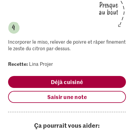
Presque
au bout
Incorporer le miso, relever de poivre et râper finement
le zeste du citron par-dessus.
Recette:
Lina Projer
Déjà cuisiné
Saisir une note
Ça pourrait vous aider: