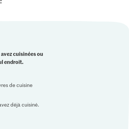
 avez cuisinées ou
l endroit.
vres de cuisine
vez déjà cuisiné.