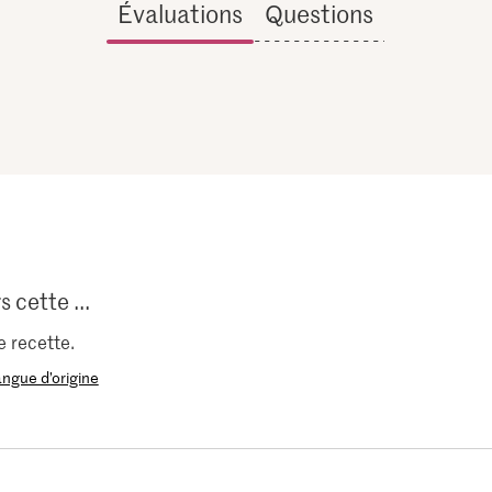
Évaluations
Questions
s cette ...
e recette.
langue d’origine