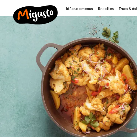
Idées de menus
Recettes
Trucs & As