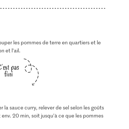
ouper les pommes de terre en quartiers et le
 et l’ail.
C'est pas
fini
er la sauce curry, relever de sel selon les goûts
rt env. 20 min, soit jusqu’à ce que les pommes