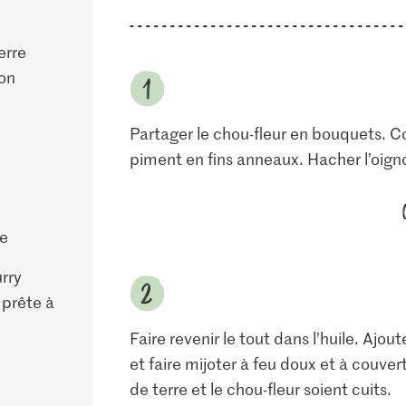
erre
son
Partager le chou-fleur en bouquets. C
piment en fins anneaux. Hacher l’oignon
me
rry
 prête à
Faire revenir le tout dans l’huile. Ajout
et faire mijoter à feu doux et à couve
de terre et le chou-fleur soient cuits.