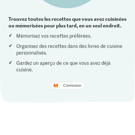
Trouvez toutes les recettes que vous avez cuisinées
ou mémorisées pour plus tard, en un seul endroit.
Mémorisez vos recettes préférées.
Organisez des recettes dans des livres de cuisine
personnalisés.
Gardez un aperçu de ce que vous avez déjà
cuisiné.
Connexion