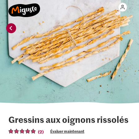
Gressins aux oignons rissolés
(2)
Évaluer maintenant