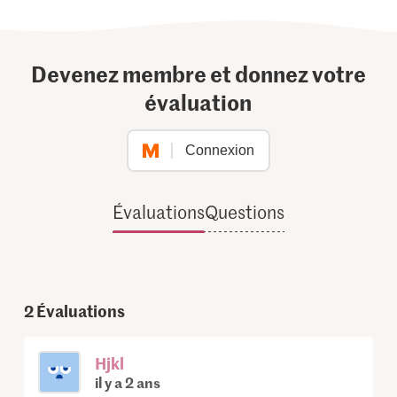
Devenez membre et donnez votre
évaluation
Connexion
Évaluations
Questions
2
Évaluations
Hjkl
il y a 2 ans