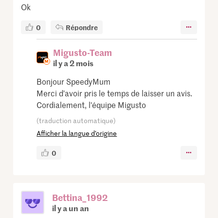
Ok
0
Répondre
Migusto-Team
il y a 2 mois
Bonjour SpeedyMum
Merci d'avoir pris le temps de laisser un avis.
Cordialement, l'équipe Migusto
(traduction automatique)
Afficher la langue d’origine
0
Bettina_1992
il y a un an