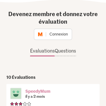
Devenez membre et donnez votre
évaluation
Connexion
Évaluations
Questions
10
Évaluations
SpeedyMum
il y a 2 mois