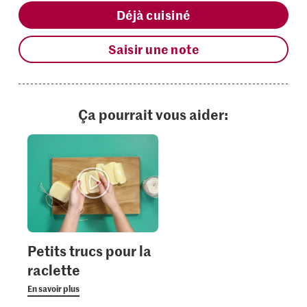
Déjà cuisiné
Saisir une note
Ça pourrait vous aider:
Petits trucs pour la
raclette
En savoir plus