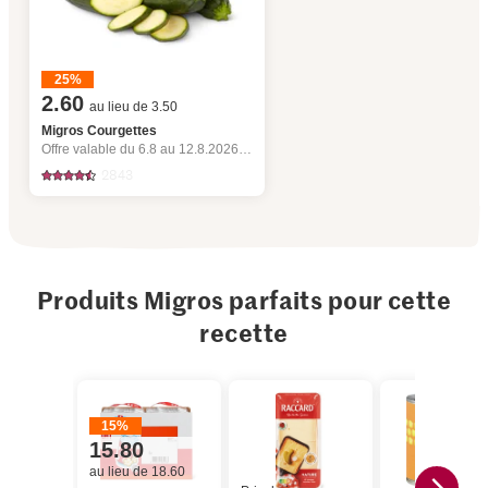
25%
2.60
au lieu de 3.50
Migros Courgettes
Offre valable du 6.8 au 12.8.2026, jusqu’à épuisement du stock.
2843
Produits Migros parfaits pour cette
recette
15%
15.80
au lieu de 18.60