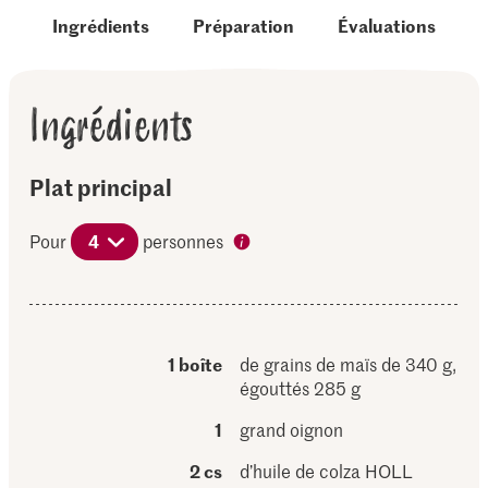
Ingrédients
Préparation
Évaluations
Ingrédients
Plat principal
Pour
4
personnes
1 boîte
de grains de maïs de 340 g,
égouttés 285 g
1
grand oignon
2 cs
d’huile de colza HOLL