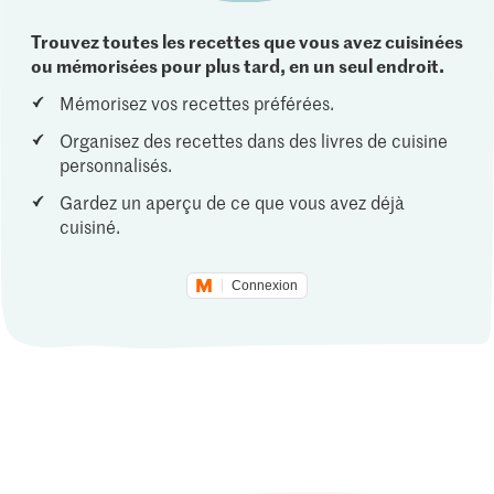
Trouvez toutes les recettes que vous avez cuisinées
ou mémorisées pour plus tard, en un seul endroit.
Mémorisez vos recettes préférées.
Organisez des recettes dans des livres de cuisine
personnalisés.
Gardez un aperçu de ce que vous avez déjà
cuisiné.
Connexion