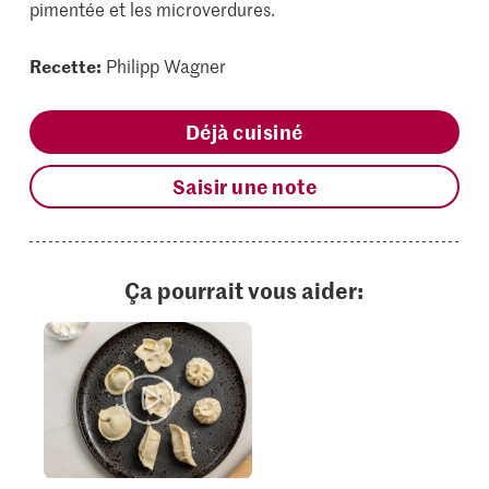
pimentée et les microverdures.
Recette:
Philipp Wagner
Déjà cuisiné
Saisir une note
Ça pourrait vous aider: