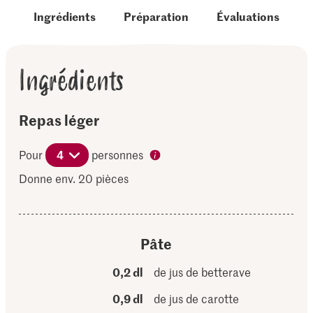
Ingrédients
Préparation
Évaluations
Ingrédients
Repas léger
Pour
4
personnes
Donne env. 20 pièces
Pâte
0,2 dl
de jus de betterave
0,9 dl
de jus de carotte