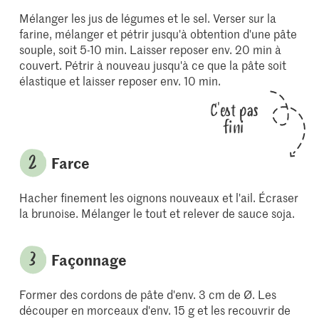
Mélanger les jus de légumes et le sel. Verser sur la
farine, mélanger et pétrir jusqu'à obtention d'une pâte
souple, soit 5-10 min. Laisser reposer env. 20 min à
couvert. Pétrir à nouveau jusqu'à ce que la pâte soit
élastique et laisser reposer env. 10 min.
C'est pas
fini
Farce
Hacher finement les oignons nouveaux et l'ail. Écraser
la brunoise. Mélanger le tout et relever de sauce soja.
Façonnage
Former des cordons de pâte d'env. 3 cm de Ø. Les
découper en morceaux d'env. 15 g et les recouvrir de