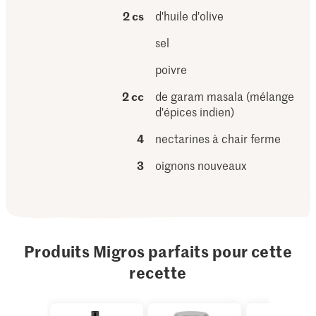
2 cs
d'huile d'olive
sel
poivre
2 cc
de garam masala (mélange
d'épices indien)
4
nectarines à chair ferme
3
oignons nouveaux
Produits Migros parfaits pour cette
recette