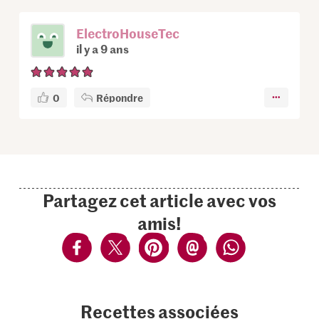
ElectroHouseTec
il y a 9 ans
0
Répondre
Partagez cet article avec vos
amis!
Recettes associées