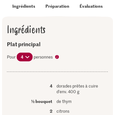
Ingrédients
Préparation
Évaluations
Ingrédients
Plat principal
Pour
4
personnes
4
dorades prêtes à cuire
d'env. 400 g
½ bouquet
de thym
2
citrons