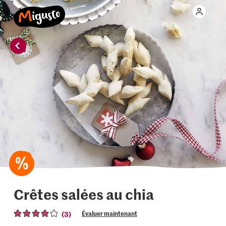
Crêtes salées au chia
(3)
Évaluer maintenant