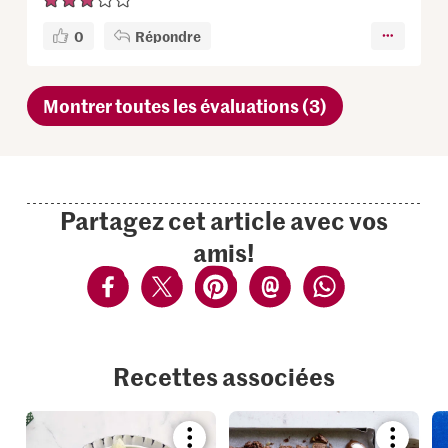
0
Répondre
Montrer toutes les évaluations (3)
Partagez cet article avec vos
amis!
Recettes associées
Bookmark
Bookmar