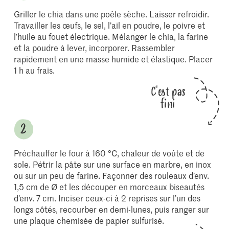
Griller le chia dans une poêle sèche. Laisser refroidir.
Travailler les œufs, le sel, l’ail en poudre, le poivre et
l’huile au fouet électrique. Mélanger le chia, la farine
et la poudre à lever, incorporer. Rassembler
rapidement en une masse humide et élastique. Placer
1 h au frais.
C'est pas
fini
Préchauffer le four à 160 °C, chaleur de voûte et de
sole. Pétrir la pâte sur une surface en marbre, en inox
ou sur un peu de farine. Façonner des rouleaux d’env.
1,5 cm de Ø et les découper en morceaux biseautés
d’env. 7 cm. Inciser ceux-ci à 2 reprises sur l’un des
longs côtés, recourber en demi-lunes, puis ranger sur
une plaque chemisée de papier sulfurisé.