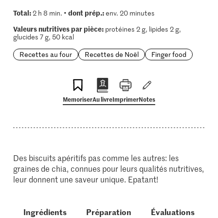
Total:
dont prép.:
2 h 8 min. •
env. 20 minutes
Valeurs nutritives par pièce:
protéines 2 g, lipides 2 g,
glucides 7 g, 50 kcal
Recettes au four
Recettes de Noël
Finger food
Memoriser
Au livre
Imprimer
Notes
Des biscuits apéritifs pas comme les autres: les
graines de chia, connues pour leurs qualités nutritives,
leur donnent une saveur unique. Epatant!
Ingrédients
Préparation
Évaluations