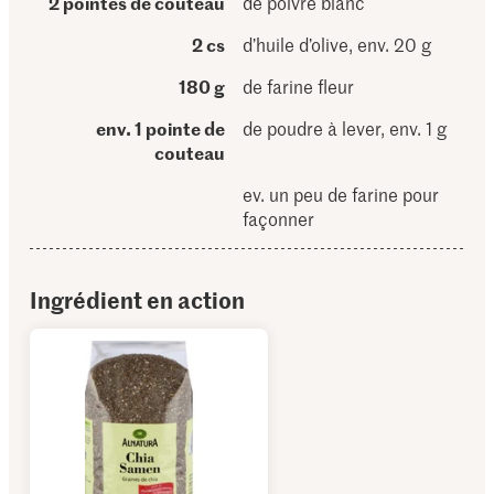
2 pointes de couteau
de poivre blanc
2 cs
d’huile d’olive, env. 20 g
180 g
de farine fleur
env. 1 pointe de
de poudre à lever, env. 1 g
couteau
ev. un peu de farine pour
façonner
Ingrédient en action