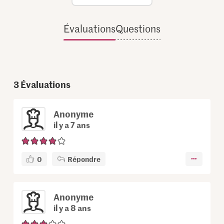
Évaluations
Questions
3
Évaluations
Anonyme
il y a 7 ans
0
Répondre
Anonyme
il y a 8 ans