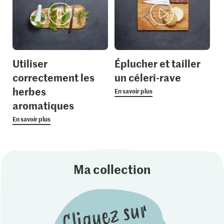
Utiliser
Éplucher et tailler
correctement les
un céleri-rave
herbes
En savoir plus
aromatiques
En savoir plus
Ma collection