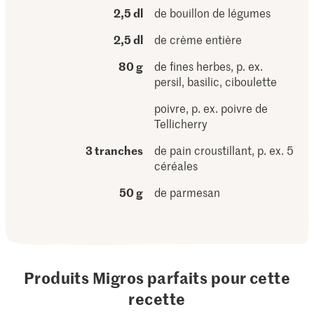
2,5 dl
de bouillon de légumes
2,5 dl
de crème entière
80 g
de fines herbes, p. ex.
persil, basilic, ciboulette
poivre, p. ex. poivre de
Tellicherry
3 tranches
de pain croustillant, p. ex. 5
céréales
50 g
de parmesan
Produits Migros parfaits pour cette
recette