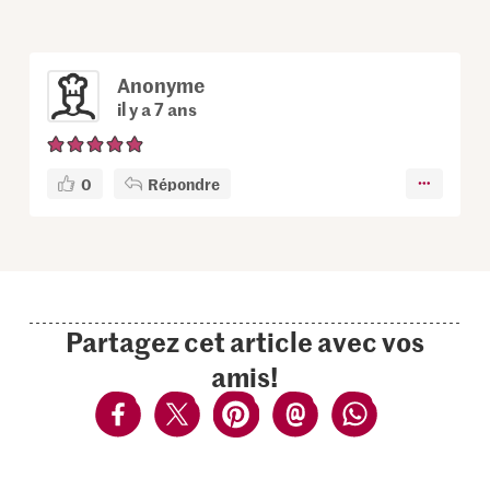
Anonyme
il y a 7 ans
0
Répondre
Partagez cet article avec vos
amis!