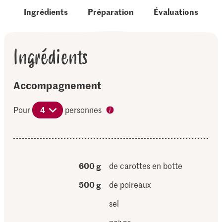
Ingrédients
Préparation
Évaluations
Ingrédients
Accompagnement
Pour
4
personnes
600 g
de carottes en botte
500 g
de poireaux
sel