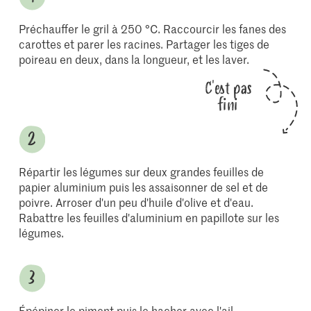
Préchauffer le gril à 250 °C. Raccourcir les fanes des
carottes et parer les racines. Partager les tiges de
poireau en deux, dans la longueur, et les laver.
C'est pas
fini
Répartir les légumes sur deux grandes feuilles de
papier aluminium puis les assaisonner de sel et de
poivre. Arroser d'un peu d'huile d'olive et d'eau.
Rabattre les feuilles d'aluminium en papillote sur les
légumes.
Épépiner le piment puis le hacher avec l'ail.