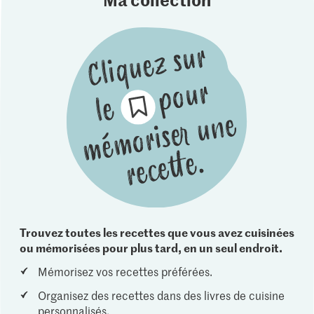
Trouvez toutes les recettes que vous avez cuisinées
ou mémorisées pour plus tard, en un seul endroit.
Mémorisez vos recettes préférées.
Organisez des recettes dans des livres de cuisine
personnalisés.