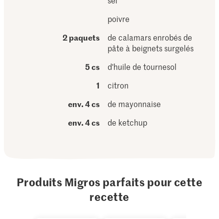
sel
poivre
2 paquets
de calamars enrobés de
pâte à beignets surgelés
5 cs
d'huile de tournesol
1
citron
env. 4 cs
de mayonnaise
env. 4 cs
de ketchup
Produits Migros parfaits pour cette
recette