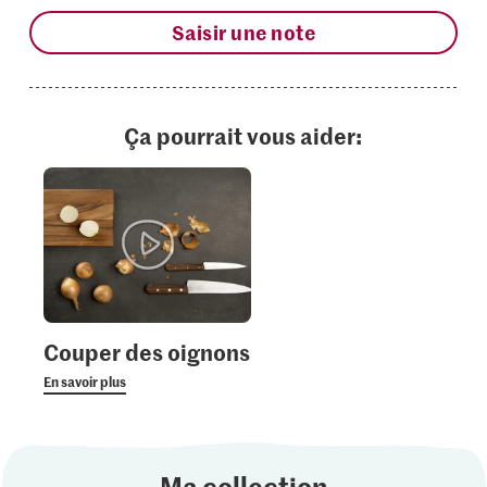
Saisir une note
Ça pourrait vous aider:
Couper des oignons
En savoir plus
Ma collection