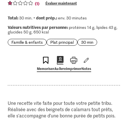
(1)
Évaluer maintenant
Total:
dont prép.:
30 min. •
env. 30 minutes
Valeurs nutritives par personne:
protéines 14 g, lipides 43 g,
glucides 50 g, 650 kcal
Famille & enfants
Plat principal
30 min
Memoriser
Au livre
Imprimer
Notes
Une recette vite faite pour toute votre petite tribu.
Réalisée avec des beignets de calamars tout prêts,
elle s’accompagne d’une bonne purée de petits pois.