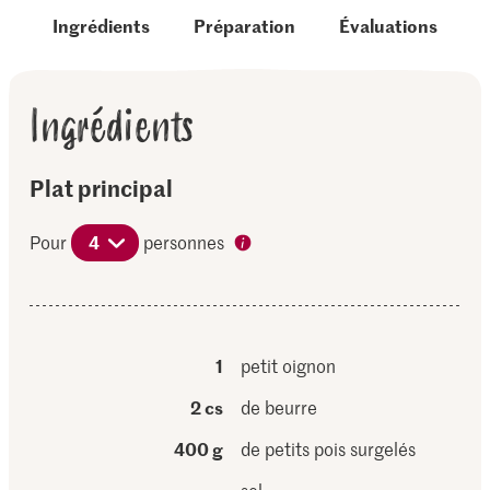
Ingrédients
Préparation
Évaluations
Ingrédients
Plat principal
Pour
4
personnes
1
petit oignon
2 cs
de beurre
400 g
de petits pois surgelés