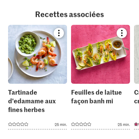
Recettes associées
Bookmark
Bookmar
recipe
recipe
or
or
add
add
it
it
to
to
your
your
collections.
collection
Tartinade
Feuilles de laitue
C
d'edamame aux
façon banh mi
c
fines herbes
25 min.
25 min.