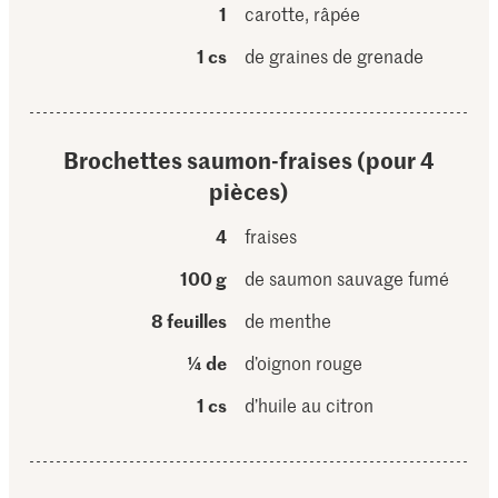
1
carotte, râpée
1 cs
de graines de grenade
Brochettes saumon-fraises (pour 4
pièces)
4
fraises
100 g
de saumon sauvage fumé
8 feuilles
de menthe
¼ de
d’oignon rouge
1 cs
d’huile au citron