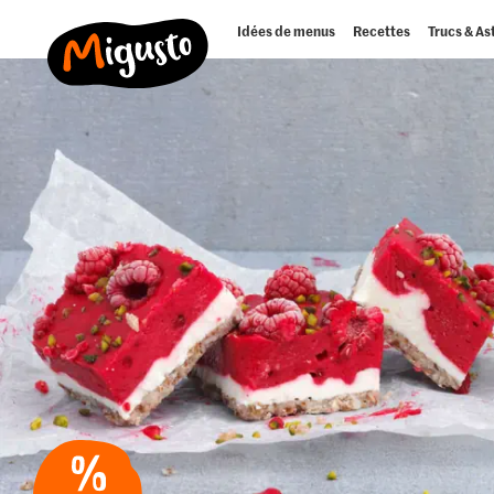
Idées de menus
Recettes
Trucs & As