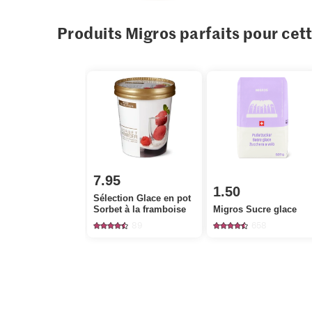
Produits Migros parfaits pour cet
7.95
1.50
Sélection Glace en pot
Sorbet à la framboise
Migros Sucre glace
89
658