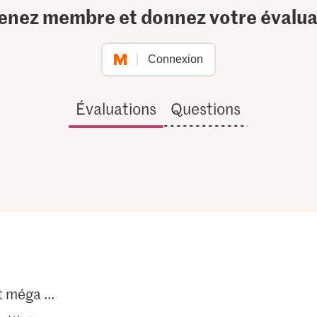
enez membre et donnez votre évalua
Connexion
Évaluations
Questions
t méga ...