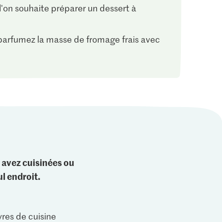
l'on souhaite préparer un dessert à
parfumez la masse de fromage frais avec
 avez cuisinées ou
l endroit.
vres de cuisine