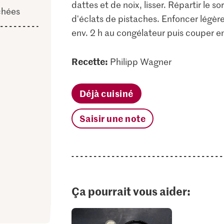
dattes et de noix, lisser. Répartir le 
chées
d'éclats de pistaches. Enfoncer légèr
env. 2 h au congélateur puis couper en 
Recette:
Philipp Wagner
Déjà cuisiné
Saisir une note
Ça pourrait vous aider: