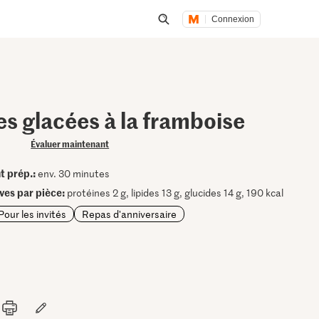
Connexion
Lancer une recherche
s glacées à la framboise
Évaluer maintenant
t prép.:
env. 30 minutes
ives par pièce:
protéines 2 g, lipides 13 g, glucides 14 g, 190 kcal
Pour les invités
Repas d'anniversaire