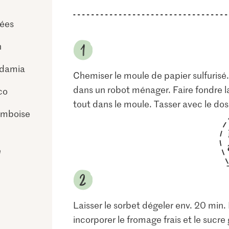
ées
n
adamia
Chemiser le moule de papier sulfurisé.
dans un robot ménager. Faire fondre la 
co
tout dans le moule. Tasser avec le dos 
ramboise
e
Laisser le sorbet dégeler env. 20 min.
incorporer le fromage frais et le sucre 