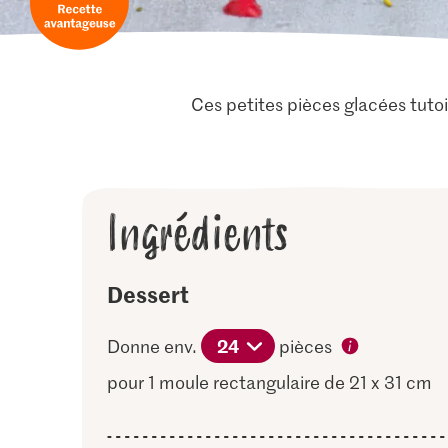
Ces petites pièces glacées tutoi
Ingrédients
Dessert
24
Donne env.
pièces
pour 1 moule rectangulaire de 21 x 31 cm