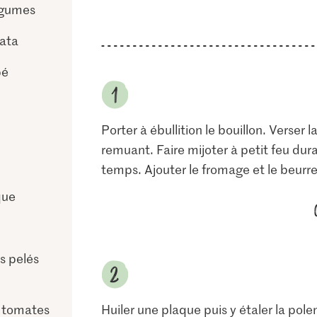
égumes
ata
pé
Porter à ébullition le bouillon. Verser 
remuant. Faire mijoter à petit feu du
temps. Ajouter le fromage et le beurre.
que
és pelés
 tomates
Huiler une plaque puis y étaler la pol