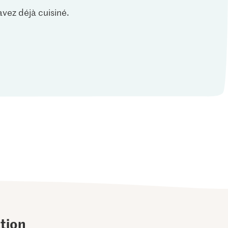
vez déjà cuisiné.
tion