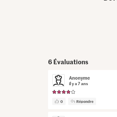
6
Évaluations
Anonyme
il y a 7 ans
0
Répondre