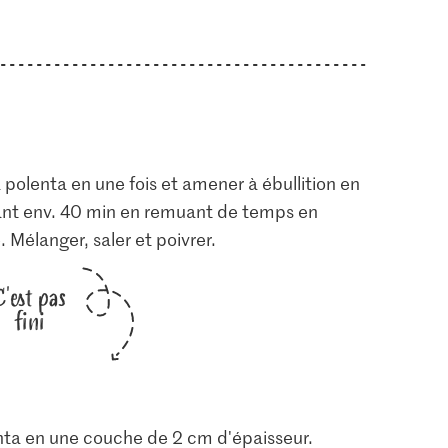
la polenta en une fois et amener à ébullition en
rant env. 40 min en remuant de temps en
 Mélanger, saler et poivrer.
C'est pas
fini
enta en une couche de 2 cm d'épaisseur.