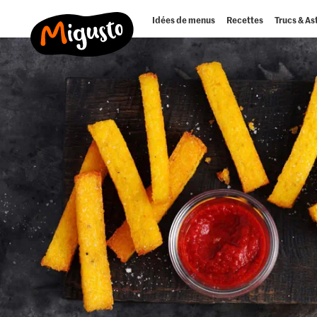
Idées de menus
Recettes
Trucs & As