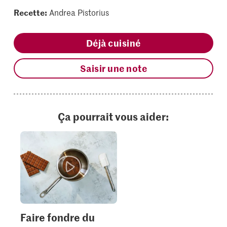
Recette:
Andrea Pistorius
Déjà cuisiné
Saisir une note
Ça pourrait vous aider:
Faire fondre du