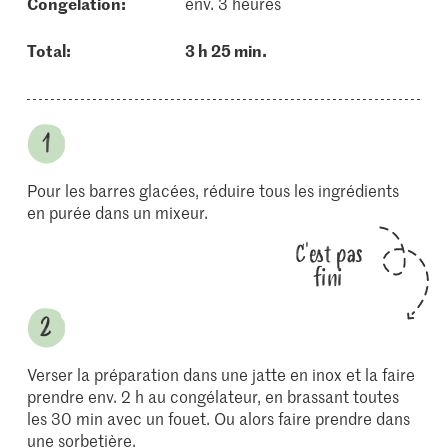
congélation:
env. 3 heures
Total:
3 h 25 min.
Pour les barres glacées, réduire tous les ingrédients
en purée dans un mixeur.
C'est pas
fini
Verser la préparation dans une jatte en inox et la faire
prendre env. 2 h au congélateur, en brassant toutes
les 30 min avec un fouet. Ou alors faire prendre dans
une sorbetière.