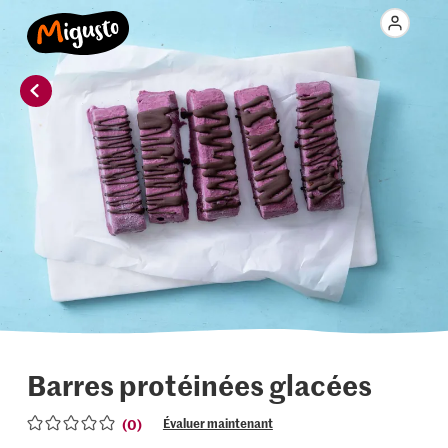
Barres protéinées glacées
(0)
Évaluer maintenant