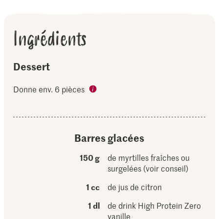
Ingrédients
Dessert
Donne env. 6 pièces
Barres glacées
150 g
de myrtilles fraîches ou
surgelées (voir conseil)
1 cc
de jus de citron
1 dl
de drink High Protein Zero
vanille