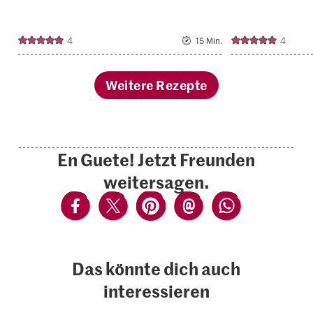
4
4
15 Min.
Weitere Rezepte
En Guete! Jetzt Freunden
weitersagen.
Das könnte dich auch
interessieren