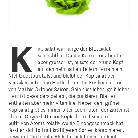
K
opfsalat war lange der Blattsalat
schlechthin. Da die Konkurrenz heute
aber grösser ist, büsste der grüne Kopf
auf den heimischen Tellern Terrain ein.
Nichtsdestotrotz ist und bleibt der Kopfsalat der
Klassiker unter den Blattsalaten. Im Freiland hat er
von Mai bis Oktober Saison. Sein süssliches, gelbliches
Herz ist besonders beliebt, die dunkleren Blätter
enthalten aber mehr Vitamine. Neben dem grünen
Kopfsalat gibt es immer öfter auch roten, der zarter ist
als das Original. Da der Kopfsalat mit seinem
buttrigen Aroma relativ wenig Eigengeschmack hat,
lässt er sich toll mit kräftigeren Sorten kombinieren,
etwa mit Radicchio, Eichblattsalat oder auch mit