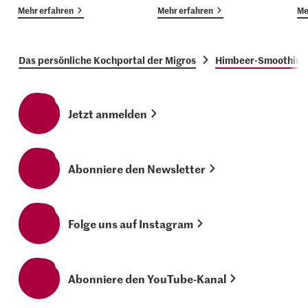
Mehr erfahren
Mehr erfahren
Me
Das persönliche Kochportal der Migros
Himbeer-Smoothie 
Jetzt anmelden
Abonniere den Newsletter
Folge uns auf Instagram
Abonniere den YouTube-Kanal