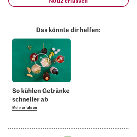
Notiz erfassen
Das könnte dir helfen:
So kühlen Getränke
schneller ab
Mehr erfahren