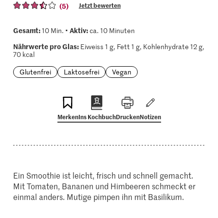
(5)
Jetzt bewerten
Gesamt:
Aktiv:
10 Min. •
ca. 10 Minuten
Nährwerte pro Glas:
Eiweiss 1 g, Fett 1 g, Kohlenhydrate 12 g,
70 kcal
Glutenfrei
Laktosefrei
Vegan
Merken
Ins Kochbuch
Drucken
Notizen
Ein Smoothie ist leicht, frisch und schnell gemacht.
Mit Tomaten, Bananen und Himbeeren schmeckt er
einmal anders. Mutige pimpen ihn mit Basilikum.