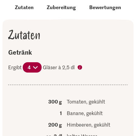
Zutaten
Zubereitung
Bewertungen
Zutaten
Getränk
Ergibt
4
Gläser à 2,5 dl
300 g
Tomaten, gekühlt
1
Banane, gekühlt
200 g
Himbeeren, gekühlt