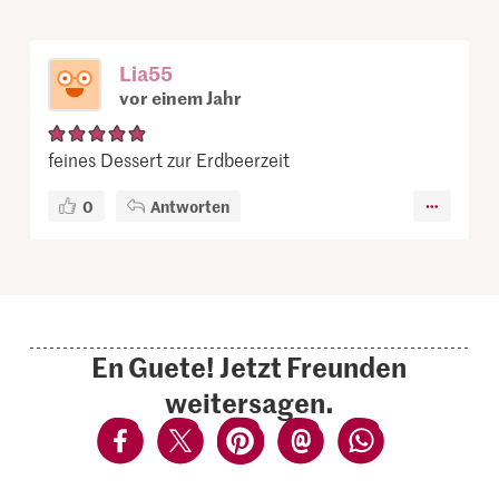
Lia55
vor einem Jahr
feines Dessert zur Erdbeerzeit
0
Antworten
En Guete! Jetzt Freunden
weitersagen.