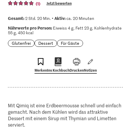
(1)
Jetzt bewerten
Gesamt:
Aktiv:
2 Std. 20 Min. •
ca. 20 Minuten
Nährwerte pro Person:
Eiweiss 4 g, Fett 23 g, Kohlenhydrate
55 g, 450 kcal
Glutenfrei
Dessert
Für Gäste
Merken
Ins Kochbuch
Drucken
Notizen
Mit Qimiq ist eine Erdbeermousse schnell und einfach
gemacht. Nach dem Kühlen wird das attraktive
Dessert mit einem Sirup mit Thymian und Limetten
serviert.