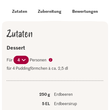
Zutaten
Zubereitung
Bewertungen
Zutaten
Dessert
Für
4
Personen
für 4 Puddingförmchen à ca. 2,5 dl
250 g
Erdbeeren
5 EL
Erdbeersirup