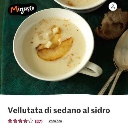
Vellutata di sedano al sidro
(27)
Vota ora