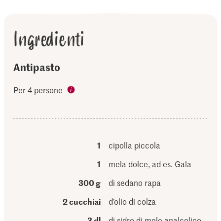
Ingredienti
Antipasto
Per 4 persone
1
cipolla piccola
1
mela dolce, ad es. Gala
300 g
di sedano rapa
2 cucchiai
d’olio di colza
3 dl
di sidro di mele analcolico