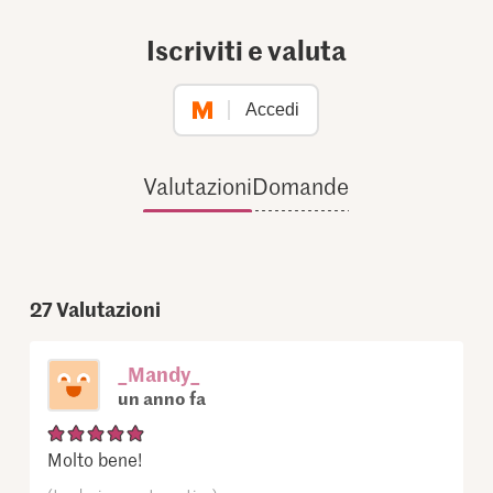
Iscriviti e valuta
Accedi
Valutazioni
Domande
27
Valutazioni
_Mandy_
un anno fa
Molto bene!