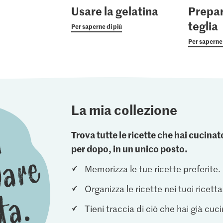
Usare la gelatina
Prepar
teglia
Per saperne di più
Per saperne 
La mia collezione
Trova tutte le ricette che hai cucin
per dopo, in un unico posto.
Memorizza le tue ricette preferite.
Organizza le ricette nei tuoi ricetta
Tieni traccia di ciò che hai già cuc