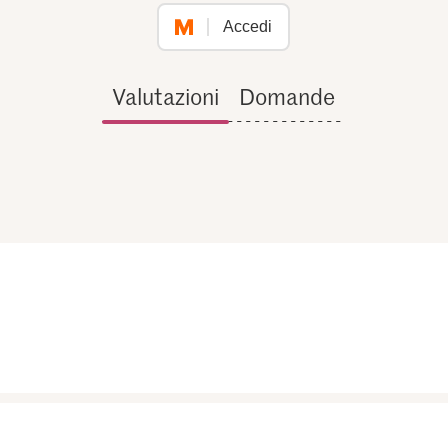
Accedi
Valutazioni
Domande