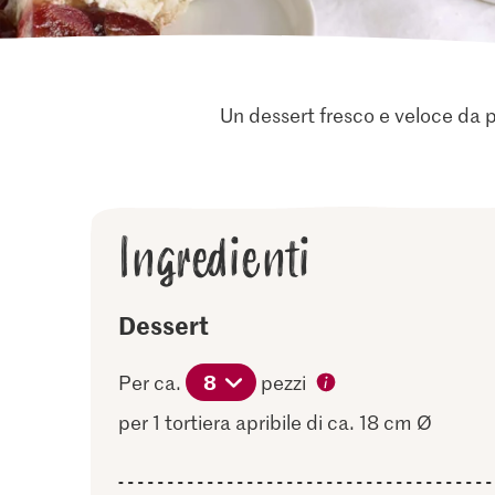
Un dessert fresco e veloce da pr
Ingredienti
Dessert
8
Per ca.
pezzi
per 1 tortiera apribile di ca. 18 cm Ø