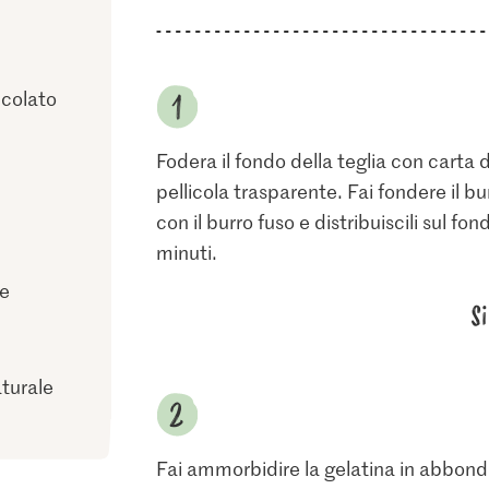
ccolato
Fodera il fondo della teglia con carta d
pellicola trasparente. Fai fondere il bu
con il burro fuso e distribuiscili sul f
minuti.
ne
S
aturale
Fai ammorbidire la gelatina in abbond