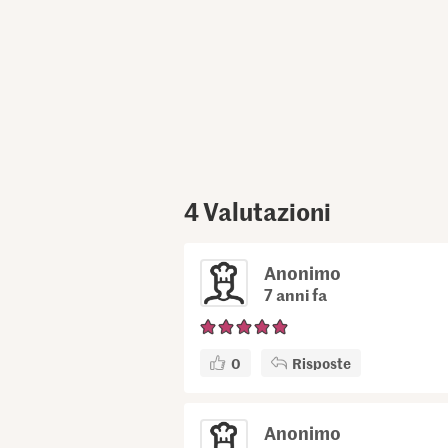
4
Valutazioni
Anonimo
7 anni fa
0
Risposte
Anonimo