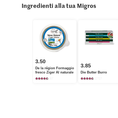
Ingredienti alla tua Migros
3.50
3.85
De la région Formaggio
fresco Ziger Al naturale
Die Butter Burro
67
2727