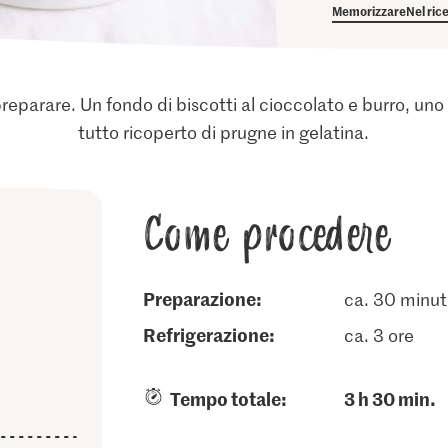
Memorizzare
Nel ric
eparare. Un fondo di biscotti al cioccolato e burro, uno 
tutto ricoperto di prugne in gelatina.
Come procedere
Preparazione:
ca. 30 minut
refrigerazione:
ca. 3 ore
Tempo totale:
3 h 30 min.