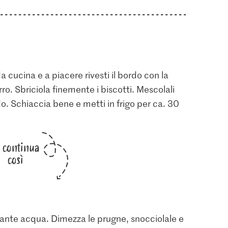
a cucina e a piacere rivesti il bordo con la
rro. Sbriciola finemente i biscotti. Mescolali
ondo. Schiaccia bene e metti in frigo per ca. 30
i continua
così
ante acqua. Dimezza le prugne, snocciolale e