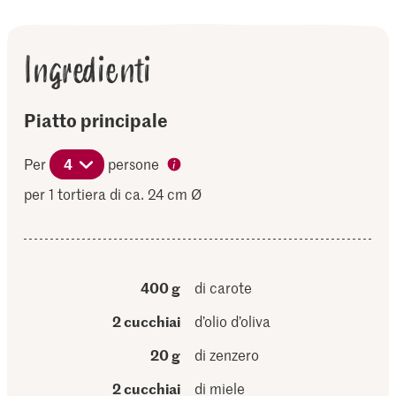
Ingredienti
Piatto principale
Per
4
persone
per 1 tortiera di ca. 24 cm Ø
400 g
di carote
2 cucchiai
d’olio d’oliva
20 g
di zenzero
2 cucchiai
di miele