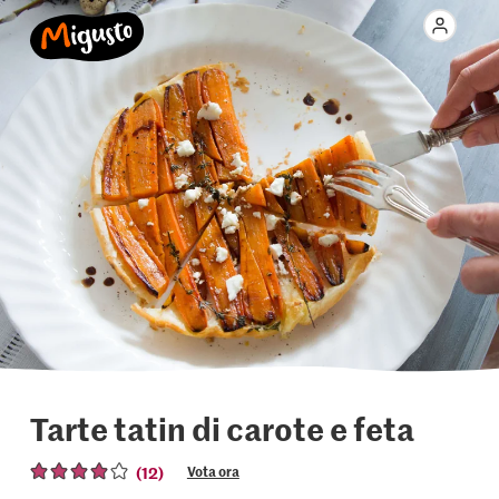
Tarte tatin di carote e feta
(12)
Vota ora