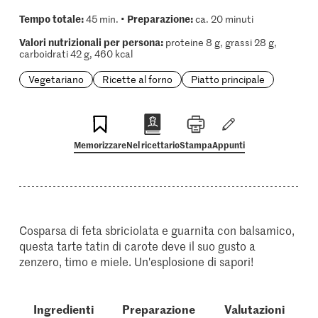
Tempo totale:
Preparazione:
45 min. •
ca. 20 minuti
Valori nutrizionali per persona:
proteine 8 g, grassi 28 g,
carboidrati 42 g, 460 kcal
Vegetariano
Ricette al forno
Piatto principale
Memorizzare
Nel ricettario
Stampa
Appunti
Cosparsa di feta sbriciolata e guarnita con balsamico,
questa tarte tatin di carote deve il suo gusto a
zenzero, timo e miele. Un'esplosione di sapori!
Ingredienti
Preparazione
Valutazioni