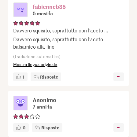
fabienneb35
5 mesi fa
Davvero squisito, soprattutto con l'aceto ...
Davvero squisito, soprattutto con l'aceto
balsamico alla fine
(traduzione automatica)
Mostra lingua originale
1
Risposte
Anonimo
7 anni fa
0
Risposte