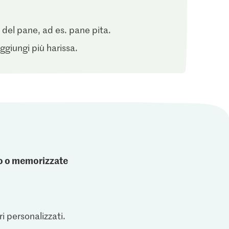
el pane, ad es. pane pita.
aggiungi più harissa.
ato o memorizzate
ri personalizzati.