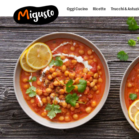
Oggi Cucino
Ricette
Trucchi & Astuzi