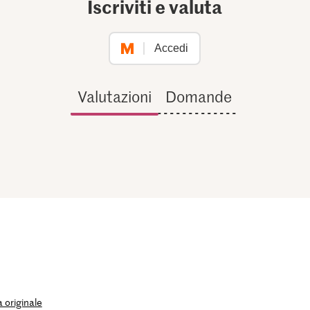
Iscriviti e valuta
Accedi
Valutazioni
Domande
 originale