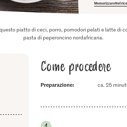
Memorizzare
Nel ric
questo piatto di ceci, porro, pomodori pelati e latte di 
pasta di peperoncino nordafricana.
Come procedere
Preparazione:
ca. 25 minut