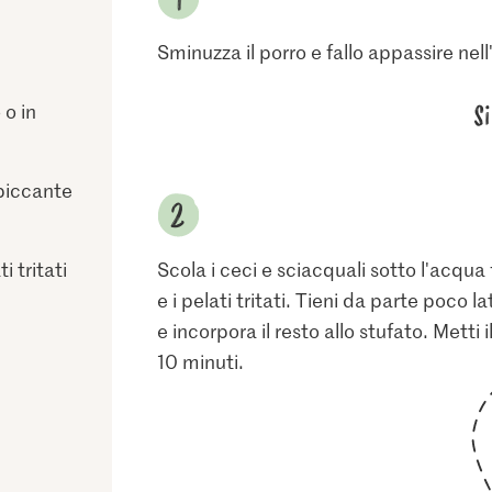
Sminuzza il porro e fallo appassire nell'
S
 o in
 piccante
i tritati
Scola i ceci e sciacquali sotto l'acqua 
e i pelati tritati. Tieni da parte poco 
e incorpora il resto allo stufato. Metti 
10 minuti.