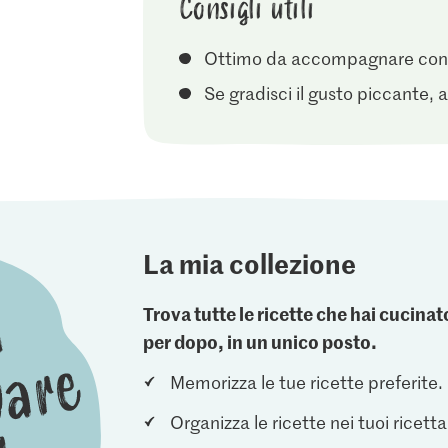
Consigli utili
Ottimo da accompagnare con d
Se gradisci il gusto piccante, 
La mia collezione
Trova tutte le ricette che hai cucin
per dopo, in un unico posto.
Memorizza le tue ricette preferite.
Organizza le ricette nei tuoi ricetta