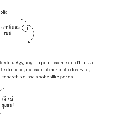
olio.
i continua
così
fredda. Aggiungili ai porri insieme con l'harissa
latte di cocco, da usare al momento di servire,
il coperchio e lascia sobbollire per ca.
Ci sei
quasi!