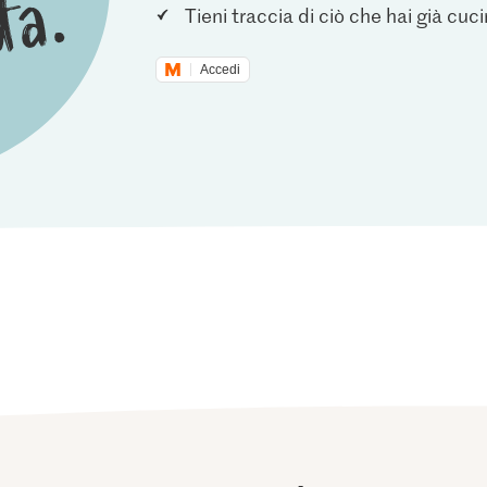
Tieni traccia di ciò che hai già cuc
Accedi