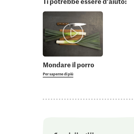
Ti potrebbe essere d'aiuto:
Mondare il porro
Per saperne di più