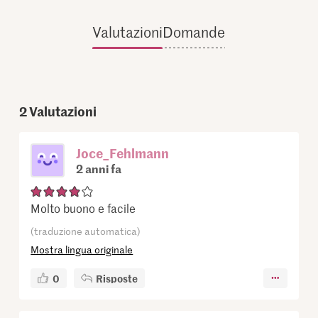
Valutazioni
Domande
2
Valutazioni
Joce_Fehlmann
2 anni fa
Molto buono e facile
(traduzione automatica)
Mostra lingua originale
0
Risposte