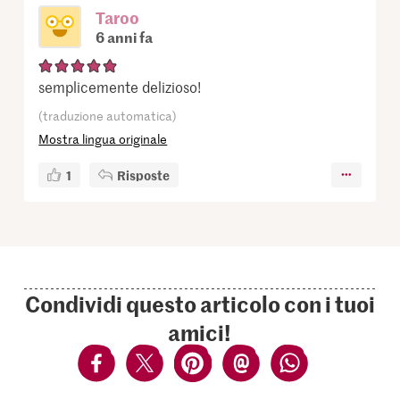
Taroo
6 anni fa
semplicemente delizioso!
(traduzione automatica)
Mostra lingua originale
1
Risposte
Condividi questo articolo con i tuoi
amici!