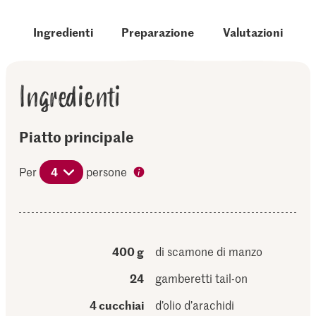
Ingredienti
Preparazione
Valutazioni
Ingredienti
Piatto principale
Per
4
persone
400 g
di scamone di manzo
24
gamberetti tail-on
4 cucchiai
d’olio d’arachidi