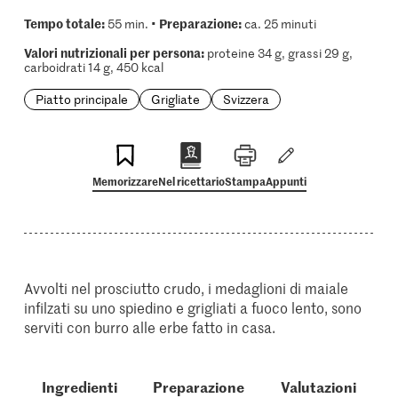
Tempo totale:
Preparazione:
55 min. •
ca. 25 minuti
Valori nutrizionali per persona:
proteine 34 g, grassi 29 g,
carboidrati 14 g, 450 kcal
Piatto principale
Grigliate
Svizzera
Memorizzare
Nel ricettario
Stampa
Appunti
Avvolti nel prosciutto crudo, i medaglioni di maiale
infilzati su uno spiedino e grigliati a fuoco lento, sono
serviti con burro alle erbe fatto in casa.
Ingredienti
Preparazione
Valutazioni