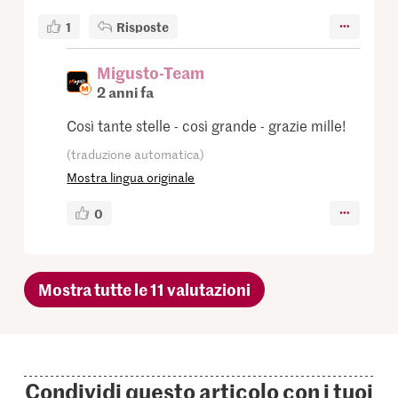
1
Risposte
Migusto-Team
2 anni fa
Così tante stelle - così grande - grazie mille!
(traduzione automatica)
Mostra lingua originale
0
Mostra tutte le 11 valutazioni
Condividi questo articolo con i tuoi