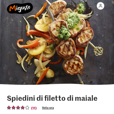
Spiedini di filetto di maiale
(11)
Vota ora