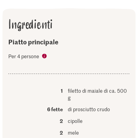
Ingredienti
Piatto principale
Per 4 persone
1
filetto di maiale di ca. 500
g
6 fette
di prosciutto crudo
2
cipolle
2
mele