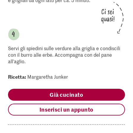
e grigliali da ogni lato per ca. 5 minuti.
Ci sei
quasi!
Servi gli spiedini sulle verdure alla griglia e condiscili
con il burro alle erbe. Accompagna con del pane
all’aglio.
Ricetta:
Margaretha Junker
Già cucinato
Inserisci un appunto