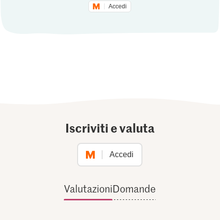
Accedi
Iscriviti e valuta
Accedi
Valutazioni
Domande