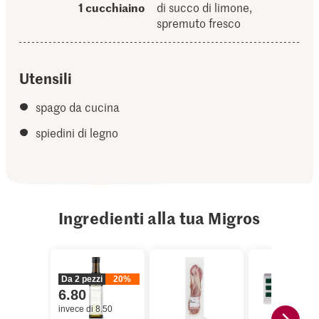
1 cucchiaino
di succo di limone,
spremuto fresco
Utensili
spago da cucina
spiedini di legno
Ingredienti alla tua Migros
Da 2 pezzi
20%
6.80
invece di 8.50