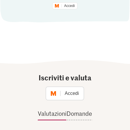
Accedi
Iscriviti e valuta
Accedi
Valutazioni
Domande