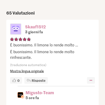
65
Valutazioni
Skauf1512
3 giorni fa
È buonissimo. Il limone lo rende molto ...
È buonissimo. Il limone lo rende molto
rinfrescante.
(traduzione automatica)
Mostra lingua originale
0
Risposte
Migusto-Team
5 ore fa