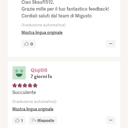
Ciao Skauf1512,
Grazie mille per il tuo fantastico feedback!
Cordiali saluti dal team di Migusto
(traduzione automatica)
Mostra lingua originale
0
Qiqi98
7 giorni fa
Succulente
(traduzione automatica)
Mostra lingua originale
1
Risposte