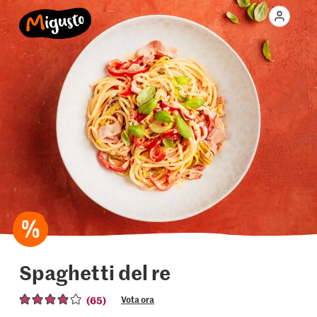
Spaghetti del re
(65)
Vota ora