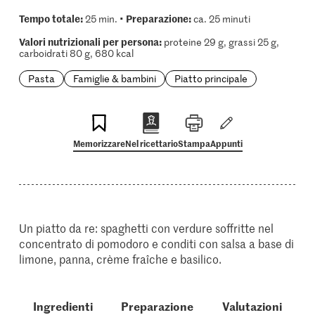
Tempo totale:
Preparazione:
25 min. •
ca. 25 minuti
Valori nutrizionali per persona:
proteine 29 g, grassi 25 g,
carboidrati 80 g, 680 kcal
Pasta
Famiglie & bambini
Piatto principale
Memorizzare
Nel ricettario
Stampa
Appunti
Un piatto da re: spaghetti con verdure soffritte nel
concentrato di pomodoro e conditi con salsa a base di
limone, panna, crème fraîche e basilico.
Ingredienti
Preparazione
Valutazioni