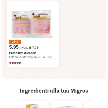
16%
5.95
invece di 7.94
Prosciutto di coscia
Offerta valida solo dal 6.8 al 12.8.2026, fino a esaurimento dello stock.
372
Ingredienti alla tua Migros